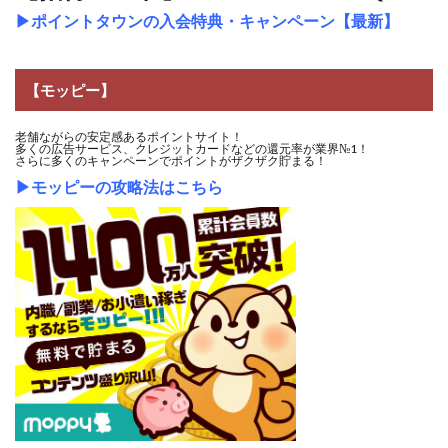
▶
ポイントタウンの入会特典・キャンペーン【最新】
【モッピー】
老舗ながらの安定感あるポイントサイト！
多くの広告サービス、クレジットカードなどの還元率が業界№1！
さらに多くのキャンペーンでポイントがザクザク貯まる！
▶
モッピーの攻略法はこちら