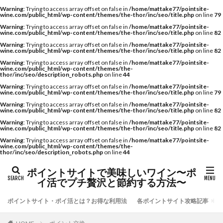
Warning
: Trying to access array offset on false in
/home/mattake77/pointsite-
wine.com/public_html/wp-content/themes/the-thor/inc/seo/title.php
on line
79
Warning
: Trying to access array offset on false in
/home/mattake77/pointsite-
wine.com/public_html/wp-content/themes/the-thor/inc/seo/title.php
on line
82
Warning
: Trying to access array offset on false in
/home/mattake77/pointsite-
wine.com/public_html/wp-content/themes/the-thor/inc/seo/title.php
on line
82
Warning
: Trying to access array offset on false in
/home/mattake77/pointsite-
wine.com/public_html/wp-content/themes/the-
thor/inc/seo/description_robots.php
on line
44
Warning
: Trying to access array offset on false in
/home/mattake77/pointsite-
wine.com/public_html/wp-content/themes/the-thor/inc/seo/title.php
on line
79
Warning
: Trying to access array offset on false in
/home/mattake77/pointsite-
wine.com/public_html/wp-content/themes/the-thor/inc/seo/title.php
on line
82
Warning
: Trying to access array offset on false in
/home/mattake77/pointsite-
wine.com/public_html/wp-content/themes/the-thor/inc/seo/title.php
on line
82
Warning
: Trying to access array offset on false in
/home/mattake77/pointsite-
wine.com/public_html/wp-content/themes/the-
thor/inc/seo/description_robots.php
on line
44
ポイントサイトで美味しいワイン〜ポ
イ活でプチ贅沢と節約する方法〜
ポイントサイト・ポイ活とは？お得な利用法
各ポイントサイト攻略記事