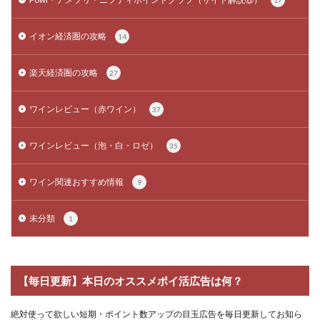
イオン経済圏の攻略
14
楽天経済圏の攻略
27
ワインレビュー（赤ワイン）
37
ワインレビュー（泡・白・ロゼ）
35
ワイン関連おすすめ情報
9
未分類
1
【毎日更新】本日のオススメポイ活広告は何？
絶対使って欲しい短期・ポイント数アップの目玉広告を毎日更新してお知ら