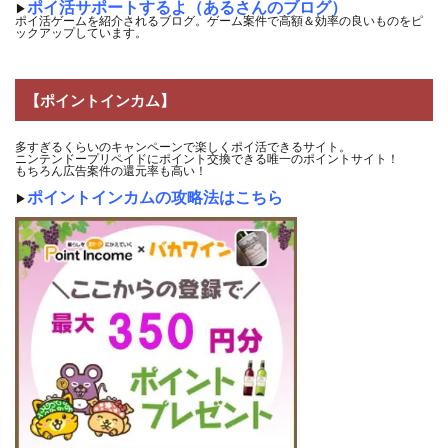
ポイ活サポートするよ（あるさんのブログ）
▶
ポイ活ゲームを紹介されるブログ。ゲーム案件で高額＆効率の良いものをピ
ックアップしています。
【ポイントインカム】
多すぎるくらいのキャンペーンで楽しくポイ活できるサイト。
ニンテンドープリペイドにポイント交換できる唯一のポイントサイト！
もちろん広告案件の還元率も高い！
ポイントインカムの攻略法はこちら
▶