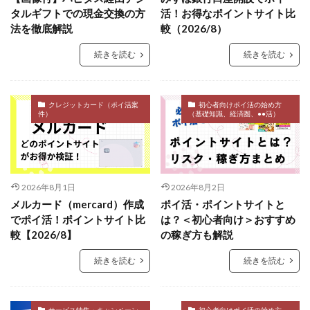
タルギフトでの現金交換の方
活！お得なポイントサイト比
法を徹底解説
較（2026/8）
続きを読む
続きを読む
クレジットカード（ポイ活案
初心者向けポイ活の始め方
件）
（基礎知識、経済圏、●●活）
2026年8月1日
2026年8月2日
メルカード（mercard）作成
ポイ活・ポイントサイトと
でポイ活！ポイントサイト比
は？＜初心者向け＞おすすめ
較【2026/8】
の稼ぎ方も解説
続きを読む
続きを読む