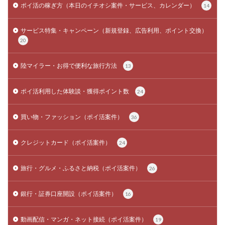
ポイ活の稼ぎ方（本日のイチオシ案件・サービス、カレンダー）
14
サービス特集・キャンペーン（新規登録、広告利用、ポイント交換）
20
陸マイラー・お得で便利な旅行方法
13
ポイ活利用した体験談・獲得ポイント数
24
買い物・ファッション（ポイ活案件）
36
クレジットカード（ポイ活案件）
24
旅行・グルメ・ふるさと納税（ポイ活案件）
26
銀行・証券口座開設（ポイ活案件）
16
動画配信・マンガ・ネット接続（ポイ活案件）
19