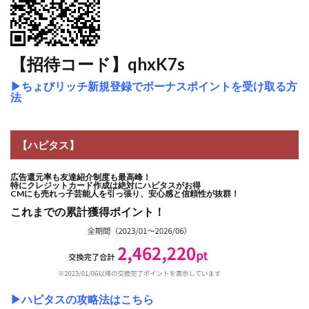
【招待コード】qhxK7s
▶
ちょびリッチ新規登録でボーナスポイントを受け取る方
法
【ハピタス】
広告還元率も友達紹介制度も最高峰！
特にクレジットカード作成は絶対にハピタスがお得
CMにも売れっ子芸能人を引っ張り、安心感と信頼性が抜群！
これまでの累計獲得ポイント！
▶ハピタスの攻略法はこちら