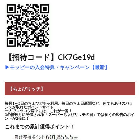
【招待コード】CK7Ge19d
▶
モッピーの入会特典・キャンペーン【最新】
【ちょびリッチ】
毎月1～5日のちょびガチャ利用、毎日のちょ日新聞など、何でもありのバラ
ンスが取れたポイントサイト
一人でコツコツ稼ぐには、これが一番！
3の倍数月に開催される「スーパーちょびリッチの日」では多くの広告のポイ
ントが2倍に！
これまでの累計獲得ポイント！