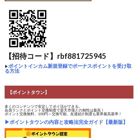
【招待コード】rbf881725945
ポイントインカム新規登録でボーナスポイントを受け取
▶
る方法
【ポイントタウン】
多くのコンテンツで安定してポイ活ができる。
会員ランクとポイント交換制度で楽天市場との相性は最高！
ポイント交換無料、100円～交換可能、友達紹介制度も業界最高基準！
▶
ポイントタウンの内容と攻略法完全ガイド【最新版】