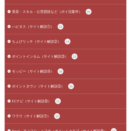
美容・スキル・公営競技など（ポイ活案件）
20
ハピタス（サイト解説①）
32
ちょびリッチ（サイト解説②）
14
ポイントインカム（サイト解説③）
13
モッピー（サイト解説④）
18
ポイントタウン（サイト解説⑤）
26
ECナビ（サイト解説⑥）
11
ワラウ（サイト解説⑦）
12
Powl・アメフリ・ニフティポイントクラブ（サイト解説⑧）
17