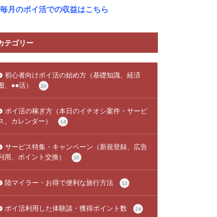
毎月のポイ活での収益はこちら
カテゴリー
初心者向けポイ活の始め方（基礎知識、経済
圏、●●活）
20
ポイ活の稼ぎ方（本日のイチオシ案件・サービ
ス、カレンダー）
14
サービス特集・キャンペーン（新規登録、広告
利用、ポイント交換）
20
陸マイラー・お得で便利な旅行方法
13
ポイ活利用した体験談・獲得ポイント数
24