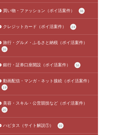
買い物・ファッション（ポイ活案件）
36
クレジットカード（ポイ活案件）
24
旅行・グルメ・ふるさと納税（ポイ活案件）
26
銀行・証券口座開設（ポイ活案件）
16
動画配信・マンガ・ネット接続（ポイ活案件）
19
美容・スキル・公営競技など（ポイ活案件）
20
ハピタス（サイト解説①）
32