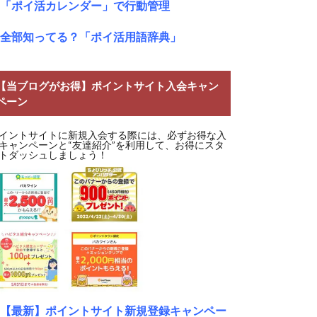
「ポイ活カレンダー」で行動管理
全部知ってる？「ポイ活用語辞典」
【当ブログがお得】ポイントサイト入会キャン
ペーン
イントサイトに新規入会する際には、必ずお得な入
キャンペーンと“友達紹介”を利用して、お得にスタ
トダッシュしましょう！
【最新】ポイントサイト新規登録キャンペー