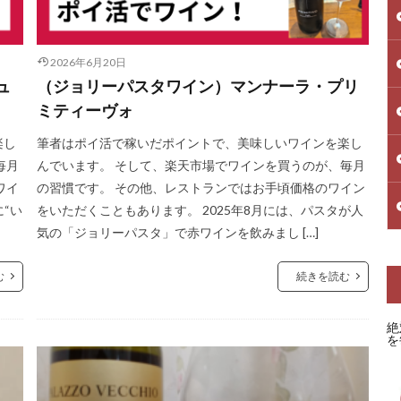
2026年6月20日
ュ
（ジョリーパスタワイン）マンナーラ・プリ
ミティーヴォ
楽し
筆者はポイ活で稼いだポイントで、美味しいワインを楽し
毎月
んでいます。 そして、楽天市場でワインを買うのが、毎月
ワイ
の習慣です。 その他、レストランではお手頃価格のワイン
に“い
をいただくこともあります。 2025年8月には、パスタが人
気の「ジョリーパスタ」で赤ワインを飲みまし […]
む
続きを読む
絶
を