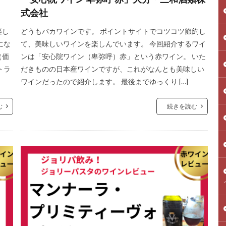
式会社
楽し
どうもバカワインです。 ポイントサイトでコツコツ節約し
にな
て、美味しいワインを楽しんでいます。 今回紹介するワイ
（価
ンは「安心院ワイン（卑弥呼）赤」という赤ワイン。 いた
トラ
だきものの日本産ワインですが、これがなんとも美味しい
ワインだったので紹介します。 最後までゆっくり […]
む
続きを読む