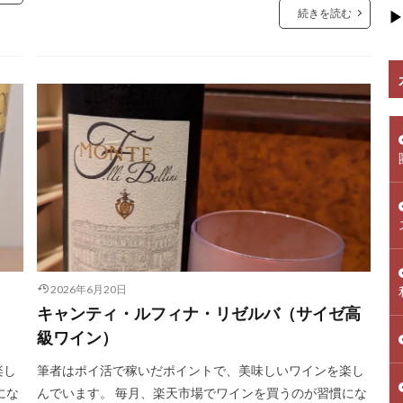
続きを読む
▶
2026年6月20日
キャンティ・ルフィナ・リゼルバ（サイゼ高
級ワイン）
楽し
筆者はポイ活で稼いだポイントで、美味しいワインを楽し
にな
んでいます。 毎月、楽天市場でワインを買うのが習慣にな