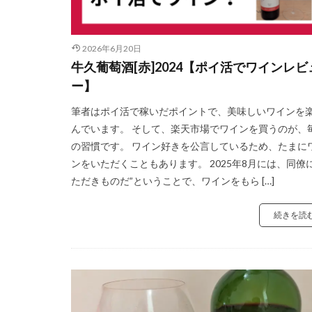
2026年6月20日
牛久葡萄酒[赤]2024【ポイ活でワインレビ
ー】
筆者はポイ活で稼いだポイントで、美味しいワインを
んでいます。 そして、楽天市場でワインを買うのが、
の習慣です。 ワイン好きを公言しているため、たまに
ンをいただくこともあります。 2025年8月には、同僚
ただきものだ”ということで、ワインをもら […]
続きを読