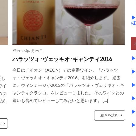
▶
は
2026年6月25日
▶
パラッツォ･ヴェッキオ･キャンティ2016
今日は「イオン（AEON）」の定番ワイン、「パラッツ
▶
ォ・ヴェッキオ・キャンティ2016」を紹介します。 過去
楽し
▶
に、ヴィンテージが2015の「パラッツォ・ヴェッキオ・キ
ワイ
ャンティクラシコ」をレビューしました。 そのワインとの
のタ
▶
違いも含めてレビューしてみたいと思います。 […]
発送
▶
続きを読む
む
▶