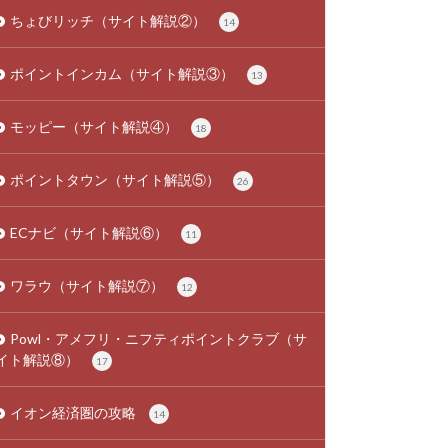
ちょびリッチ（サイト解説②）
14
ポイントインカム（サイト解説③）
13
モッピー（サイト解説④）
18
ポイントタウン（サイト解説⑤）
26
ECナビ（サイト解説⑥）
11
ワラウ（サイト解説⑦）
12
Powl・アメフリ・ニフティポイントクラブ（サ
イト解説⑧）
17
イオン経済圏の攻略
14