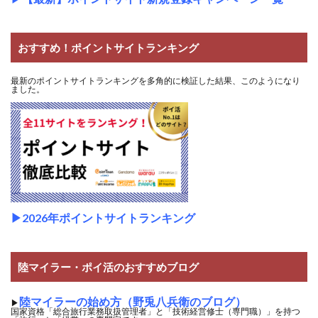
おすすめ！ポイントサイトランキング
最新のポイントサイトランキングを多角的に検証した結果、このようになり
ました。
▶2026年ポイントサイトランキング
陸マイラー・ポイ活のおすすめブログ
陸マイラーの始め方（野兎八兵衛のブログ）
▶
国家資格「総合旅行業務取扱管理者」と「技術経営修士（専門職）」を持つ