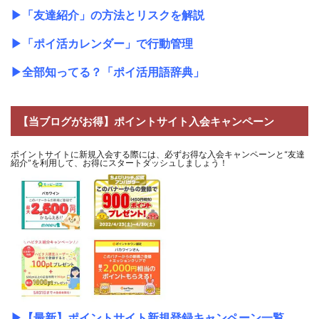
▶
「友達紹介」の方法とリスクを解説
▶
「ポイ活カレンダー」で行動管理
▶
全部知ってる？「ポイ活用語辞典」
【当ブログがお得】ポイントサイト入会キャンペーン
ポイントサイトに新規入会する際には、必ずお得な入会キャンペーンと“友達
紹介”を利用して、お得にスタートダッシュしましょう！
▶
【最新】ポイントサイト新規登録キャンペーン一覧