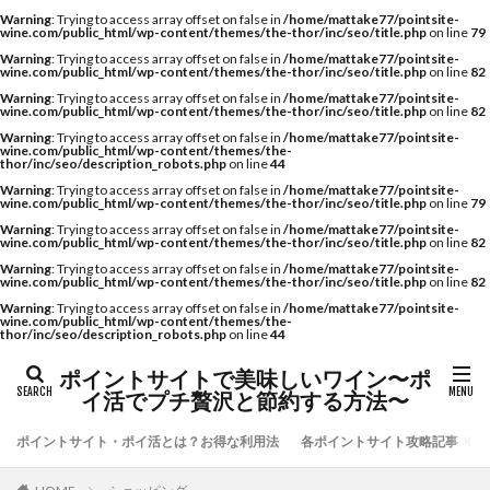
Warning
: Trying to access array offset on false in
/home/mattake77/pointsite-
wine.com/public_html/wp-content/themes/the-thor/inc/seo/title.php
on line
79
Warning
: Trying to access array offset on false in
/home/mattake77/pointsite-
wine.com/public_html/wp-content/themes/the-thor/inc/seo/title.php
on line
82
Warning
: Trying to access array offset on false in
/home/mattake77/pointsite-
wine.com/public_html/wp-content/themes/the-thor/inc/seo/title.php
on line
82
Warning
: Trying to access array offset on false in
/home/mattake77/pointsite-
wine.com/public_html/wp-content/themes/the-
thor/inc/seo/description_robots.php
on line
44
Warning
: Trying to access array offset on false in
/home/mattake77/pointsite-
wine.com/public_html/wp-content/themes/the-thor/inc/seo/title.php
on line
79
Warning
: Trying to access array offset on false in
/home/mattake77/pointsite-
wine.com/public_html/wp-content/themes/the-thor/inc/seo/title.php
on line
82
Warning
: Trying to access array offset on false in
/home/mattake77/pointsite-
wine.com/public_html/wp-content/themes/the-thor/inc/seo/title.php
on line
82
Warning
: Trying to access array offset on false in
/home/mattake77/pointsite-
wine.com/public_html/wp-content/themes/the-
thor/inc/seo/description_robots.php
on line
44
ポイントサイトで美味しいワイン〜ポ
イ活でプチ贅沢と節約する方法〜
ポイントサイト・ポイ活とは？お得な利用法
各ポイントサイト攻略記事