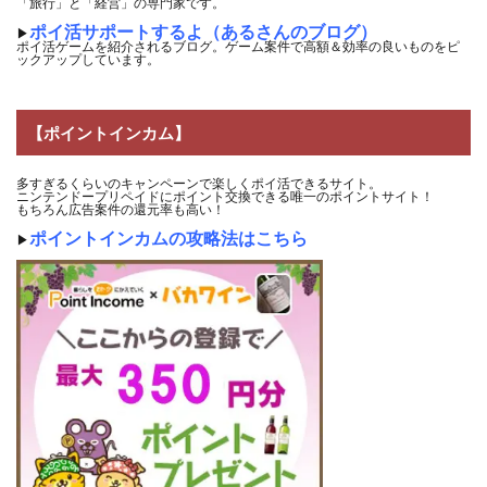
「旅行」と「経営」の専門家です。
ポイ活サポートするよ（あるさんのブログ）
▶
ポイ活ゲームを紹介されるブログ。ゲーム案件で高額＆効率の良いものをピ
ックアップしています。
【ポイントインカム】
多すぎるくらいのキャンペーンで楽しくポイ活できるサイト。
ニンテンドープリペイドにポイント交換できる唯一のポイントサイト！
もちろん広告案件の還元率も高い！
ポイントインカムの攻略法はこちら
▶