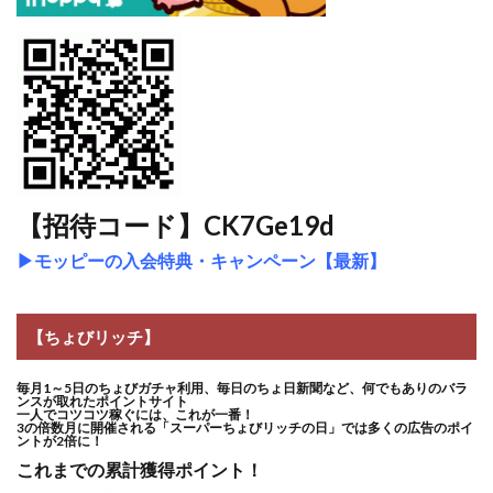
【招待コード】CK7Ge19d
▶
モッピーの入会特典・キャンペーン【最新】
【ちょびリッチ】
毎月1～5日のちょびガチャ利用、毎日のちょ日新聞など、何でもありのバラ
ンスが取れたポイントサイト
一人でコツコツ稼ぐには、これが一番！
3の倍数月に開催される「スーパーちょびリッチの日」では多くの広告のポイ
ントが2倍に！
これまでの累計獲得ポイント！