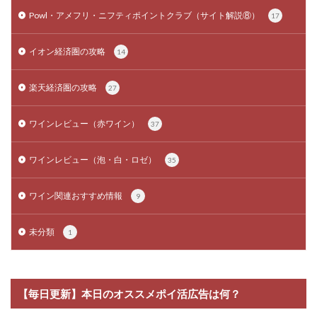
Powl・アメフリ・ニフティポイントクラブ（サイト解説⑧）
17
イオン経済圏の攻略
14
楽天経済圏の攻略
27
ワインレビュー（赤ワイン）
37
ワインレビュー（泡・白・ロゼ）
35
ワイン関連おすすめ情報
9
未分類
1
【毎日更新】本日のオススメポイ活広告は何？