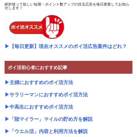
絶対使って欲しい短期・ポイント数アップの目玉広告を毎日更新してお知ら
せします！
▶
【毎日更新】現在オススメのポイ活広告案件はどれ？
ポイ活初心者におすすめ記事
▶
主婦におすすめのポイ活方法
▶
サラリーマンにおすすめポイ活方法
▶
中高生におすすめポイ活方法
▶
「陸マイラー」マイルの貯め方を解説
▶
「ウエル活」内容と利用方法を解説