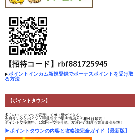
【招待コード】rbf881725945
ポイントインカム新規登録でボーナスポイントを受け取
▶
る方法
【ポイントタウン】
多くのコンテンツで安定してポイ活ができる。
会員ランクとポイント交換制度で楽天市場との相性は最高！
ポイント交換無料、100円～交換可能、友達紹介制度も業界最高基準！
▶
ポイントタウンの内容と攻略法完全ガイド【最新版】