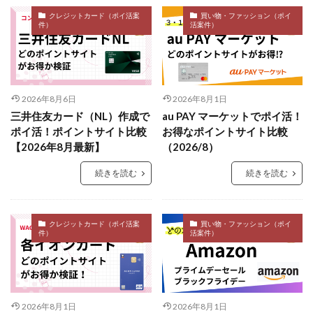
クレジットカード（ポイ活案
買い物・ファッション（ポイ
件）
活案件）
2026年8月6日
2026年8月1日
三井住友カード（NL）作成で
au PAY マーケットでポイ活！
ポイ活！ポイントサイト比較
お得なポイントサイト比較
【2026年8月最新】
（2026/8）
続きを読む
続きを読む
クレジットカード（ポイ活案
買い物・ファッション（ポイ
件）
活案件）
2026年8月1日
2026年8月1日