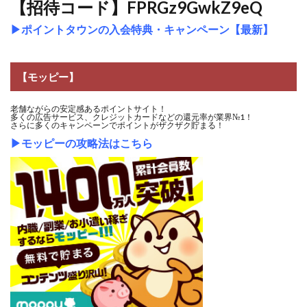
【招待コード】FPRGz9GwkZ9eQ
▶
ポイントタウンの入会特典・キャンペーン【最新】
【モッピー】
老舗ながらの安定感あるポイントサイト！
多くの広告サービス、クレジットカードなどの還元率が業界№1！
さらに多くのキャンペーンでポイントがザクザク貯まる！
▶
モッピーの攻略法はこちら