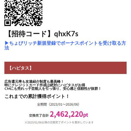
【招待コード】qhxK7s
▶
ちょびリッチ新規登録でボーナスポイントを受け取る方
法
【ハピタス】
広告還元率も友達紹介制度も最高峰！
特にクレジットカード作成は絶対にハピタスがお得
CMにも売れっ子芸能人を引っ張り、安心感と信頼性が抜群！
これまでの累計獲得ポイント！