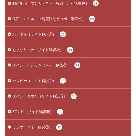
動画配信・マンガ・ネット接続（ポイ活案件）
19
美容・スキル・公営競技など（ポイ活案件）
20
ハピタス（サイト解説①）
32
ちょびリッチ（サイト解説②）
14
ポイントインカム（サイト解説③）
13
モッピー（サイト解説④）
18
ポイントタウン（サイト解説⑤）
26
ECナビ（サイト解説⑥）
11
ワラウ（サイト解説⑦）
12