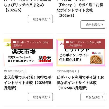
ちょびリッチの日まとめ
（Disney+）でポイ活！お得
【2026/6】
なポイントサイト比較
【2026/8】
続きを読む
続きを読む
買い物・ファッション（ポイ
旅行・グルメ・ふるさと納税
活案件）
（ポイ活案件）
2026年8月1日
2026年8月1日
楽天市場でポイ活！お得なポ
ピザハット利用でポイ活！お
イントサイト比較【2026年8
得なポイントサイト比較
月最新】
（2026年8月最新）
続きを読む
続きを読む