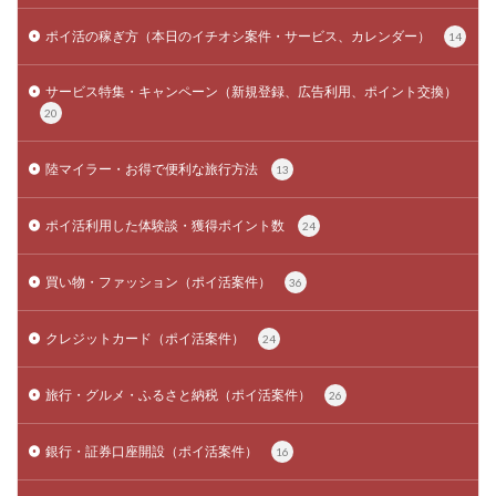
ポイ活の稼ぎ方（本日のイチオシ案件・サービス、カレンダー）
14
サービス特集・キャンペーン（新規登録、広告利用、ポイント交換）
20
陸マイラー・お得で便利な旅行方法
13
ポイ活利用した体験談・獲得ポイント数
24
買い物・ファッション（ポイ活案件）
36
クレジットカード（ポイ活案件）
24
旅行・グルメ・ふるさと納税（ポイ活案件）
26
銀行・証券口座開設（ポイ活案件）
16