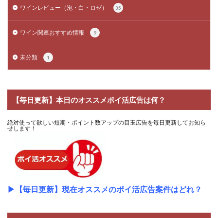
ワインレビュー（泡・白・ロゼ）
35
ワイン関連おすすめ情報
9
未分類
1
【毎日更新】本日のオススメポイ活広告は何？
絶対使って欲しい短期・ポイント数アップの目玉広告を毎日更新してお知ら
せします！
▶
【毎日更新】現在オススメのポイ活広告案件はどれ？