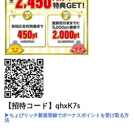
【招待コード】qhxK7s
▶
ちょびリッチ新規登録でボーナスポイントを受け取る方
法