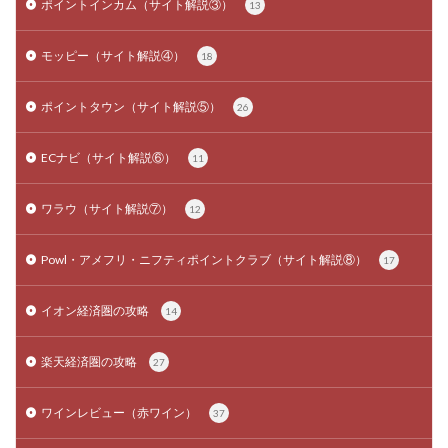
ポイントインカム（サイト解説③）
13
モッピー（サイト解説④）
18
ポイントタウン（サイト解説⑤）
26
ECナビ（サイト解説⑥）
11
ワラウ（サイト解説⑦）
12
Powl・アメフリ・ニフティポイントクラブ（サイト解説⑧）
17
イオン経済圏の攻略
14
楽天経済圏の攻略
27
ワインレビュー（赤ワイン）
37