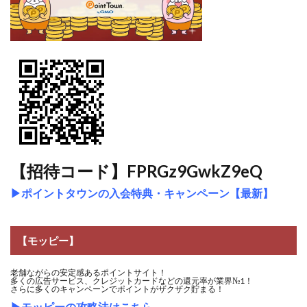
【招待コード】FPRGz9GwkZ9eQ
▶
ポイントタウンの入会特典・キャンペーン【最新】
【モッピー】
老舗ながらの安定感あるポイントサイト！
多くの広告サービス、クレジットカードなどの還元率が業界№1！
さらに多くのキャンペーンでポイントがザクザク貯まる！
▶
モッピーの攻略法はこちら