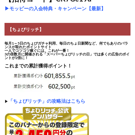
▶
モッピーの入会特典・キャンペーン【最新】
【ちょびリッチ】
毎月1～5日のちょびガチャ利用、毎日のちょ日新聞など、何でもありのバラ
ンスが取れたポイントサイト
一人でコツコツ稼ぐには、これが一番！
3の倍数月に開催される「スーパーちょびリッチの日」では多くの広告のポイ
ントが2倍に！
これまでの累計獲得ポイント！
「ちょびリッチ」の攻略法はこちら
▶