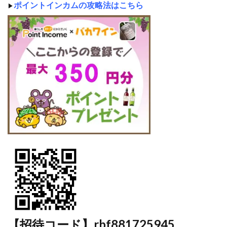
ポイントインカムの攻略法はこちら
▶
【招待コード】rbf881725945