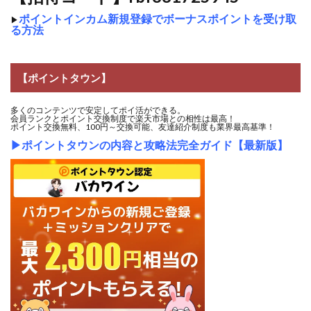
ポイントインカム新規登録でボーナスポイントを受け取
▶
る方法
【ポイントタウン】
多くのコンテンツで安定してポイ活ができる。
会員ランクとポイント交換制度で楽天市場との相性は最高！
ポイント交換無料、100円～交換可能、友達紹介制度も業界最高基準！
▶
ポイントタウンの内容と攻略法完全ガイド【最新版】