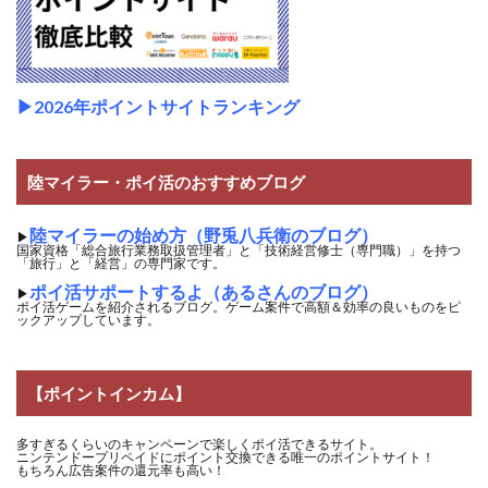
▶2026年ポイントサイトランキング
陸マイラー・ポイ活のおすすめブログ
陸マイラーの始め方（野兎八兵衛のブログ）
▶
国家資格「総合旅行業務取扱管理者」と「技術経営修士（専門職）」を持つ
「旅行」と「経営」の専門家です。
ポイ活サポートするよ（あるさんのブログ）
▶
ポイ活ゲームを紹介されるブログ。ゲーム案件で高額＆効率の良いものをピ
ックアップしています。
【ポイントインカム】
多すぎるくらいのキャンペーンで楽しくポイ活できるサイト。
ニンテンドープリペイドにポイント交換できる唯一のポイントサイト！
もちろん広告案件の還元率も高い！