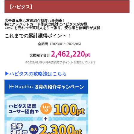
【ハピタス】
広告還元率も友達紹介制度も最高峰！
特にクレジットカード作成は絶対にハピタスがお得
CMにも売れっ子芸能人を引っ張り、安心感と信頼性が抜群！
これまでの累計獲得ポイント！
▶ハピタスの攻略法はこちら