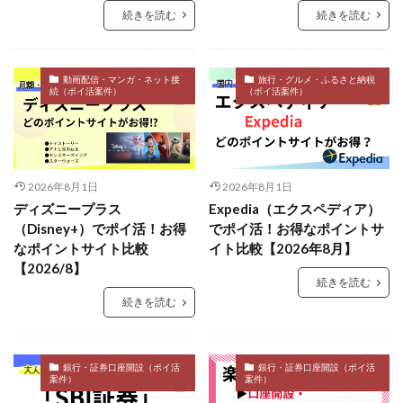
続きを読む
続きを読む
動画配信・マンガ・ネット接
旅行・グルメ・ふるさと納税
続（ポイ活案件）
（ポイ活案件）
2026年8月1日
2026年8月1日
ディズニープラス
Expedia（エクスペディア）
（Disney+）でポイ活！お得
でポイ活！お得なポイントサ
なポイントサイト比較
イト比較【2026年8月】
【2026/8】
続きを読む
続きを読む
銀行・証券口座開設（ポイ活
銀行・証券口座開設（ポイ活
案件）
案件）