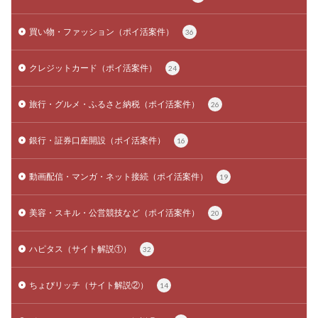
買い物・ファッション（ポイ活案件）
36
クレジットカード（ポイ活案件）
24
旅行・グルメ・ふるさと納税（ポイ活案件）
26
銀行・証券口座開設（ポイ活案件）
16
動画配信・マンガ・ネット接続（ポイ活案件）
19
美容・スキル・公営競技など（ポイ活案件）
20
ハピタス（サイト解説①）
32
ちょびリッチ（サイト解説②）
14