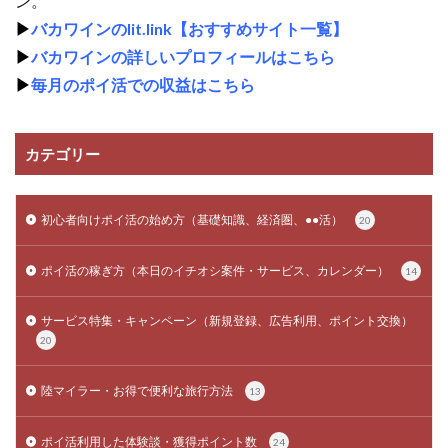
ン。
▶
バカワインのlit.link【おすすめサイト一覧】
▶
バカワインの詳しいプロフィールはこちら
▶
毎月のポイ活での収益はこちら
カテゴリー
初心者向けポイ活の始め方（基礎知識、経済圏、●●活）
20
ポイ活の稼ぎ方（本日のイチオシ案件・サービス、カレンダー）
14
サービス特集・キャンペーン（新規登録、広告利用、ポイント交換）
20
陸マイラー・お得で便利な旅行方法
13
ポイ活利用した体験談・獲得ポイント数
24