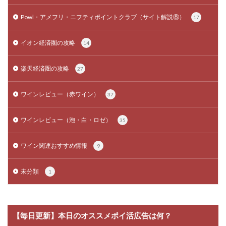
Powl・アメフリ・ニフティポイントクラブ（サイト解説⑧）
17
イオン経済圏の攻略
14
楽天経済圏の攻略
27
ワインレビュー（赤ワイン）
37
ワインレビュー（泡・白・ロゼ）
35
ワイン関連おすすめ情報
9
未分類
1
【毎日更新】本日のオススメポイ活広告は何？