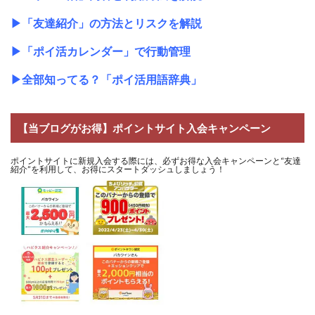
▶
「友達紹介」の方法とリスクを解説
▶
「ポイ活カレンダー」で行動管理
▶
全部知ってる？「ポイ活用語辞典」
【当ブログがお得】ポイントサイト入会キャンペーン
ポイントサイトに新規入会する際には、必ずお得な入会キャンペーンと“友達
紹介”を利用して、お得にスタートダッシュしましょう！