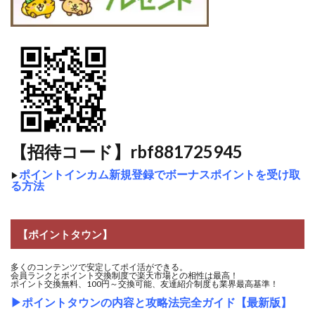
【招待コード】rbf881725945
ポイントインカム新規登録でボーナスポイントを受け取
▶
る方法
【ポイントタウン】
多くのコンテンツで安定してポイ活ができる。
会員ランクとポイント交換制度で楽天市場との相性は最高！
ポイント交換無料、100円～交換可能、友達紹介制度も業界最高基準！
▶
ポイントタウンの内容と攻略法完全ガイド【最新版】