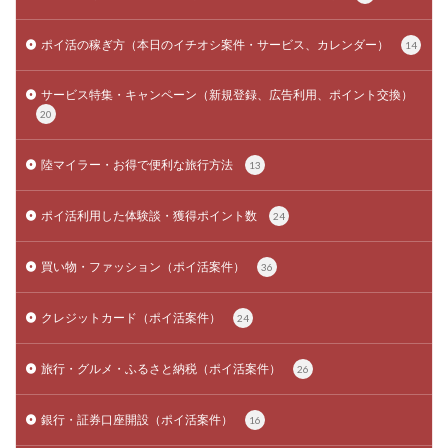
ポイ活の稼ぎ方（本日のイチオシ案件・サービス、カレンダー）
14
サービス特集・キャンペーン（新規登録、広告利用、ポイント交換）
20
陸マイラー・お得で便利な旅行方法
13
ポイ活利用した体験談・獲得ポイント数
24
買い物・ファッション（ポイ活案件）
36
クレジットカード（ポイ活案件）
24
旅行・グルメ・ふるさと納税（ポイ活案件）
26
銀行・証券口座開設（ポイ活案件）
16