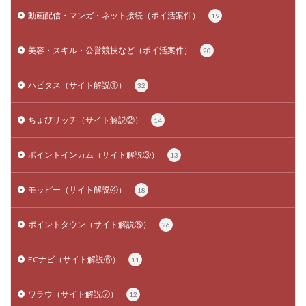
動画配信・マンガ・ネット接続（ポイ活案件）
19
美容・スキル・公営競技など（ポイ活案件）
20
ハピタス（サイト解説①）
32
ちょびリッチ（サイト解説②）
14
ポイントインカム（サイト解説③）
13
モッピー（サイト解説④）
18
ポイントタウン（サイト解説⑤）
26
ECナビ（サイト解説⑥）
11
ワラウ（サイト解説⑦）
12