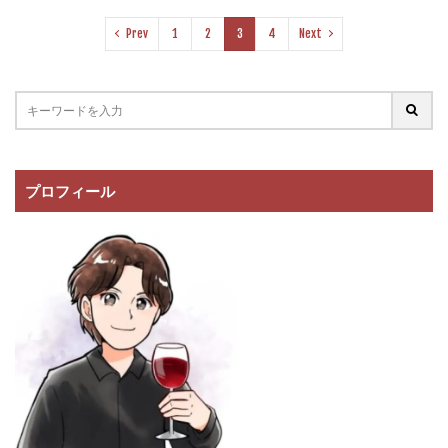
Prev
1
2
3
4
Next
プロフィール