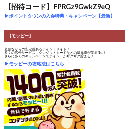
【招待コード】FPRGz9GwkZ9eQ
▶
ポイントタウンの入会特典・キャンペーン【最新】
【モッピー】
老舗ながらの安定感あるポイントサイト！
多くの広告サービス、クレジットカードなどの還元率が業界№1！
さらに多くのキャンペーンでポイントがザクザク貯まる！
▶
モッピーの攻略法はこちら