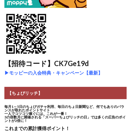
【招待コード】CK7Ge19d
▶
モッピーの入会特典・キャンペーン【最新】
【ちょびリッチ】
毎月1～5日のちょびガチャ利用、毎日のちょ日新聞など、何でもありのバラ
ンスが取れたポイントサイト
一人でコツコツ稼ぐには、これが一番！
3の倍数月に開催される「スーパーちょびリッチの日」では多くの広告のポイ
ントが2倍に！
これまでの累計獲得ポイント！