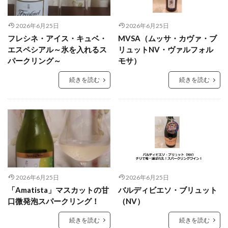
2026年6月25日
2026年6月25日
フレシネ・アイス・キュベ・
MVSA（ムッサ・カヴァ・ブ
エスペシアル～氷を入れるス
リュットNV・ヴァルフォル
パークリング～
モサ）
続きを読む
続きを読む
2026年6月25日
2026年6月25日
「Amatista」マスカットの甘
バルディビエソ・ブリュット
口微発泡スパークリング！
（NV）
続きを読む
続きを読む