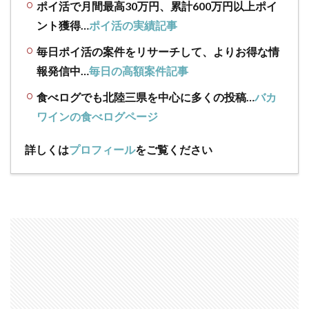
ポイ活で月間最高30万円、累計600万円以上ポイ
ント獲得…
ポイ活の実績記事
毎日ポイ活の案件をリサーチして、よりお得な情
報発信中…
毎日の高額案件記事
食べログでも北陸三県を中心に多くの投稿…
バカ
ワインの食べログページ
詳しくは
プロフィール
をご覧ください