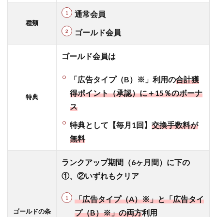
通常会員
種類
ゴールド会員
ゴールド会員は
「広告タイプ（B）※」利用の
合計獲
得ポイント（承認）に＋15％のボーナ
特典
ス
特典として【毎月1回】
交換手数料が
無料
ランクアップ期間（6ヶ月間）に下の
①、②いずれもクリア
「広告タイプ（A）※」と「広告タイ
ゴールドの条
プ（B）※」の両方
利用