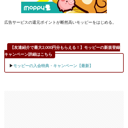
モッ
ピー
は通
常で
広告サービスの還元ポイントが断然高いモッピーをはじめる。
も他
ポイ
ント
サイ
【友達紹介で最大2,000円分もらえる！】モッピーの新規登録
トよ
キャンペーン詳細はこちら
りも
広告
▶
モッピーの入会特典・キャンペーン【最新】
サー
ビス
の還
元が
高
い！
3.2
「モ
ッピ
ーの