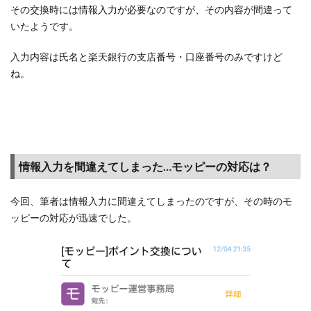
ント
その交換時には情報入力が必要なのですが、その内容が間違って
返還
いたようです。
して
くれ
入力内容は氏名と楽天銀行の支店番号・口座番号のみですけど
た！
ね。
情報入力を間違えてしまった…モッピーの対応は？
今回、筆者は情報入力に間違えてしまったのですが、その時のモ
ッピーの対応が迅速でした。