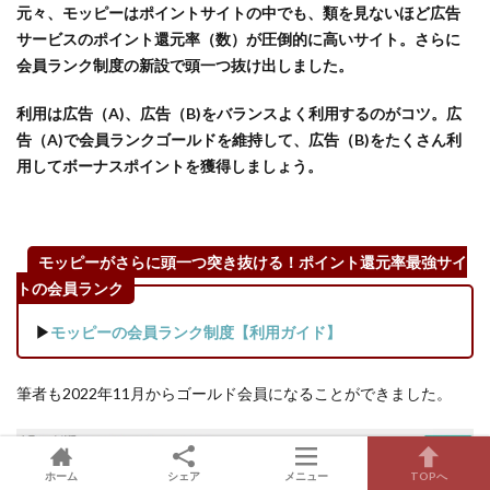
元々、モッピーはポイントサイトの中でも、類を見ないほど広告
サービスのポイント還元率（数）が圧倒的に高いサイト。さらに
会員ランク制度の新設で頭一つ抜け出しました。
利用は広告（A)、広告（B)をバランスよく利用するのがコツ。広
告（A)で会員ランクゴールドを維持して、広告（B)をたくさん利
用してボーナスポイントを獲得しましょう。
モッピーがさらに頭一つ突き抜ける！ポイント還元率最強サイ
トの会員ランク
▶
モッピーの会員ランク制度【利用ガイド】
筆者も2022年11月からゴールド会員になることができました。
ホーム
シェア
メニュー
TOPへ