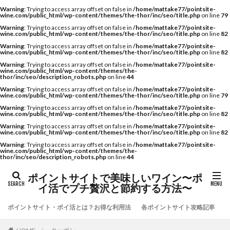
Warning
: Trying to access array offset on false in
/home/mattake77/pointsite-
wine.com/public_html/wp-content/themes/the-thor/inc/seo/title.php
on line
79
Warning
: Trying to access array offset on false in
/home/mattake77/pointsite-
wine.com/public_html/wp-content/themes/the-thor/inc/seo/title.php
on line
82
Warning
: Trying to access array offset on false in
/home/mattake77/pointsite-
wine.com/public_html/wp-content/themes/the-thor/inc/seo/title.php
on line
82
Warning
: Trying to access array offset on false in
/home/mattake77/pointsite-
wine.com/public_html/wp-content/themes/the-
thor/inc/seo/description_robots.php
on line
44
Warning
: Trying to access array offset on false in
/home/mattake77/pointsite-
wine.com/public_html/wp-content/themes/the-thor/inc/seo/title.php
on line
79
Warning
: Trying to access array offset on false in
/home/mattake77/pointsite-
wine.com/public_html/wp-content/themes/the-thor/inc/seo/title.php
on line
82
Warning
: Trying to access array offset on false in
/home/mattake77/pointsite-
wine.com/public_html/wp-content/themes/the-thor/inc/seo/title.php
on line
82
Warning
: Trying to access array offset on false in
/home/mattake77/pointsite-
wine.com/public_html/wp-content/themes/the-
thor/inc/seo/description_robots.php
on line
44
ポイントサイトで美味しいワイン〜ポ
イ活でプチ贅沢と節約する方法〜
ポイントサイト・ポイ活とは？お得な利用法
各ポイントサイト攻略記事