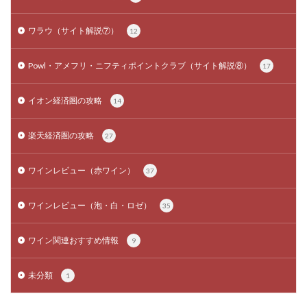
ワラウ（サイト解説⑦）
12
Powl・アメフリ・ニフティポイントクラブ（サイト解説⑧）
17
イオン経済圏の攻略
14
楽天経済圏の攻略
27
ワインレビュー（赤ワイン）
37
ワインレビュー（泡・白・ロゼ）
35
ワイン関連おすすめ情報
9
未分類
1