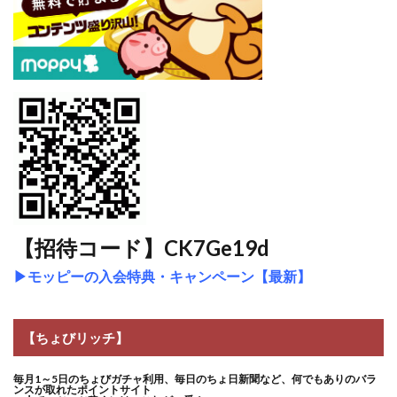
【招待コード】CK7Ge19d
▶
モッピーの入会特典・キャンペーン【最新】
【ちょびリッチ】
毎月1～5日のちょびガチャ利用、毎日のちょ日新聞など、何でもありのバラ
ンスが取れたポイントサイト