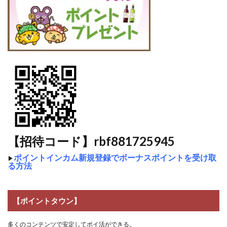
【招待コード】rbf881725945
ポイントインカム新規登録でボーナスポイントを受け取
▶
る方法
【ポイントタウン】
多くのコンテンツで安定してポイ活ができる。