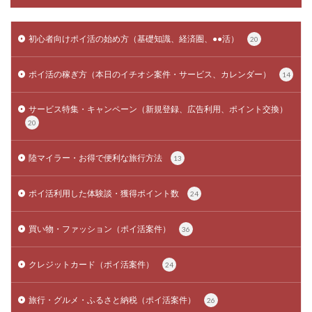
初心者向けポイ活の始め方（基礎知識、経済圏、●●活）
20
ポイ活の稼ぎ方（本日のイチオシ案件・サービス、カレンダー）
14
サービス特集・キャンペーン（新規登録、広告利用、ポイント交換）
20
陸マイラー・お得で便利な旅行方法
13
ポイ活利用した体験談・獲得ポイント数
24
買い物・ファッション（ポイ活案件）
36
クレジットカード（ポイ活案件）
24
旅行・グルメ・ふるさと納税（ポイ活案件）
26