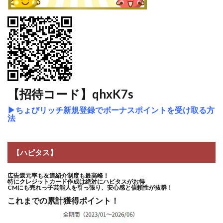
【招待コード】qhxK7s
▶
ちょびリッチ新規登録でボーナスポイントを受け取る方
法
【ハピタス】
広告還元率も友達紹介制度も最高峰！
特にクレジットカード作成は絶対にハピタスがお得
CMにも売れっ子芸能人を引っ張り、安心感と信頼性が抜群！
これまでの累計獲得ポイント！