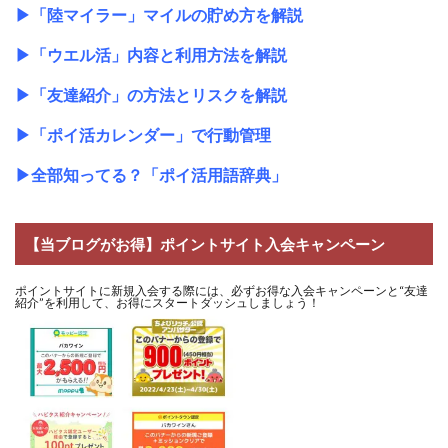
▶
「陸マイラー」マイルの貯め方を解説
▶
「ウエル活」内容と利用方法を解説
▶
「友達紹介」の方法とリスクを解説
▶
「ポイ活カレンダー」で行動管理
▶
全部知ってる？「ポイ活用語辞典」
【当ブログがお得】ポイントサイト入会キャンペーン
ポイントサイトに新規入会する際には、必ずお得な入会キャンペーンと“友達
紹介”を利用して、お得にスタートダッシュしましょう！