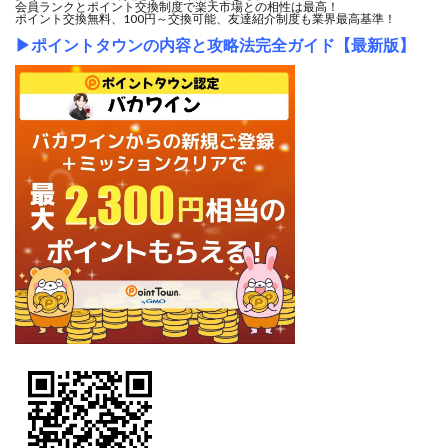
会員ランクとポイント交換制度で楽天市場との相性は最高！
ポイント交換無料、100円～交換可能、友達紹介制度も業界最高基準！
▶
ポイントタウンの内容と攻略法完全ガイド【最新版】