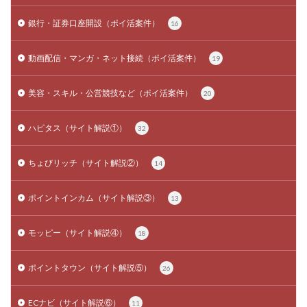
銀行・証券口座開設（ポイ活案件）
16
動画配信・マンガ・ネット接続（ポイ活案件）
19
美容・スキル・公営競技など（ポイ活案件）
20
ハピタス（サイト解説①）
32
ちょびリッチ（サイト解説②）
14
ポイントインカム（サイト解説③）
13
モッピー（サイト解説④）
18
ポイントタウン（サイト解説⑤）
26
ECナビ（サイト解説⑥）
11