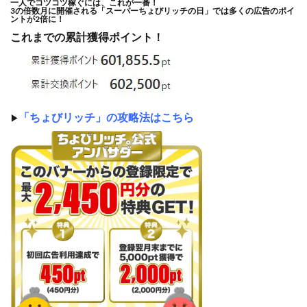
一人でコツコツ稼ぐには、これが一番！
3の倍数月に開催される「スーパーちょびリッチの日」では多くの広告のポイ
ントが2倍に！
これまでの累計獲得ポイント！
「ちょびリッチ」の攻略法はこちら
▶