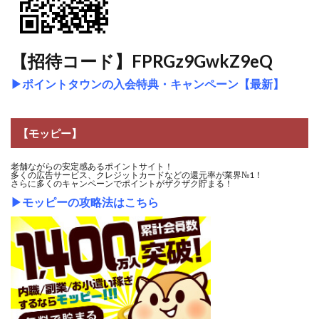
【招待コード】FPRGz9GwkZ9eQ
▶
ポイントタウンの入会特典・キャンペーン【最新】
【モッピー】
老舗ながらの安定感あるポイントサイト！
多くの広告サービス、クレジットカードなどの還元率が業界№1！
さらに多くのキャンペーンでポイントがザクザク貯まる！
▶
モッピーの攻略法はこちら