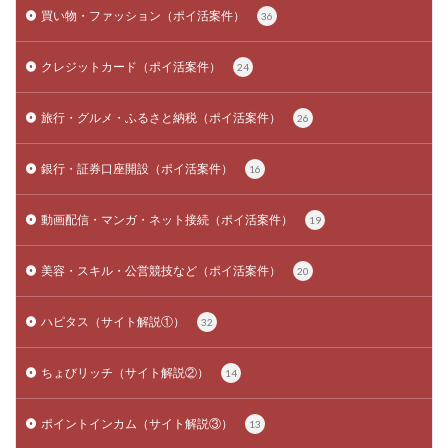
買い物・ファッション（ポイ活案件）
36
クレジットカード（ポイ活案件）
24
旅行・グルメ・ふるさと納税（ポイ活案件）
26
銀行・証券口座開設（ポイ活案件）
16
動画配信・マンガ・ネット接続（ポイ活案件）
19
美容・スキル・公営競技など（ポイ活案件）
20
ハピタス（サイト解説①）
32
ちょびリッチ（サイト解説②）
14
ポイントインカム（サイト解説③）
13