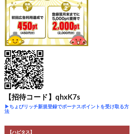
【招待コード】qhxK7s
▶
ちょびリッチ新規登録でボーナスポイントを受け取る方
法
【ハピタス】