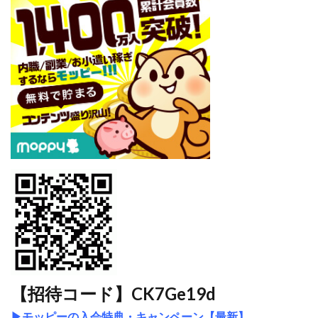
【招待コード】CK7Ge19d
▶
モッピーの入会特典・キャンペーン【最新】