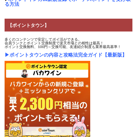
る方法
【ポイントタウン】
多くのコンテンツで安定してポイ活ができる。
会員ランクとポイント交換制度で楽天市場との相性は最高！
ポイント交換無料、100円～交換可能、友達紹介制度も業界最高基準！
▶
ポイントタウンの内容と攻略法完全ガイド【最新版】