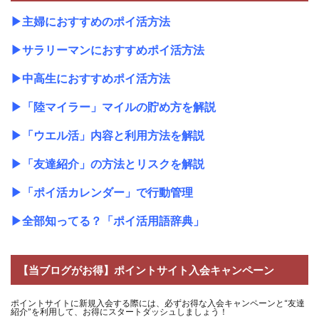
▶
主婦におすすめのポイ活方法
▶
サラリーマンにおすすめポイ活方法
▶
中高生におすすめポイ活方法
▶
「陸マイラー」マイルの貯め方を解説
▶
「ウエル活」内容と利用方法を解説
▶
「友達紹介」の方法とリスクを解説
▶
「ポイ活カレンダー」で行動管理
▶
全部知ってる？「ポイ活用語辞典」
【当ブログがお得】ポイントサイト入会キャンペーン
ポイントサイトに新規入会する際には、必ずお得な入会キャンペーンと“友達
紹介”を利用して、お得にスタートダッシュしましょう！