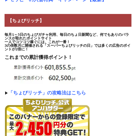
【ちょびリッチ】
毎月1～5日のちょびガチャ利用、毎日のちょ日新聞など、何でもありのバラ
ンスが取れたポイントサイト
一人でコツコツ稼ぐには、これが一番！
3の倍数月に開催される「スーパーちょびリッチの日」では多くの広告のポイ
ントが2倍に！
これまでの累計獲得ポイント！
「ちょびリッチ」の攻略法はこちら
▶