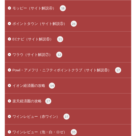
モッピー（サイト解説④）
18
ポイントタウン（サイト解説⑤）
26
ECナビ（サイト解説⑥）
11
ワラウ（サイト解説⑦）
12
Powl・アメフリ・ニフティポイントクラブ（サイト解説⑧）
17
イオン経済圏の攻略
14
楽天経済圏の攻略
27
ワインレビュー（赤ワイン）
37
ワインレビュー（泡・白・ロゼ）
35