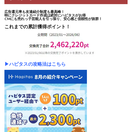
広告還元率も友達紹介制度も最高峰！
特にクレジットカード作成は絶対にハピタスがお得
CMにも売れっ子芸能人を引っ張り、安心感と信頼性が抜群！
これまでの累計獲得ポイント！
▶ハピタスの攻略法はこちら