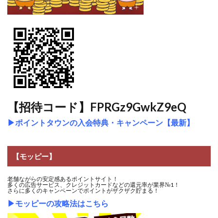
【招待コード】FPRGz9GwkZ9eQ
▶
ポイントタウンの入会特典・キャンペーン【最新】
【モッピー】
老舗ながらの安定感あるポイントサイト！
多くの広告サービス、クレジットカードなどの還元率が業界№1！
さらに多くのキャンペーンでポイントがザクザク貯まる！
▶
モッピーの攻略法はこちら