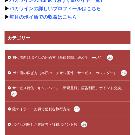
▶
バカワインの詳しいプロフィールはこちら
▶
毎月のポイ活での収益はこちら
カテゴリー
初心者向けポイ活の始め方（基礎知識、経済圏、●●活）
20
ポイ活の稼ぎ方（本日のイチオシ案件・サービス、カレンダー）
14
サービス特集・キャンペーン（新規登録、広告利用、ポイント交換）
20
陸マイラー・お得で便利な旅行方法
13
ポイ活利用した体験談・獲得ポイント数
24