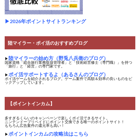
▶2026年ポイントサイトランキング
陸マイラー・ポイ活のおすすめブログ
陸マイラーの始め方（野兎八兵衛のブログ）
▶
国家資格「総合旅行業務取扱管理者」と「技術経営修士（専門職）」を持つ
「旅行」と「経営」の専門家です。
ポイ活サポートするよ（あるさんのブログ）
▶
ポイ活ゲームを紹介されるブログ。ゲーム案件で高額＆効率の良いものをピ
ックアップしています。
【ポイントインカム】
多すぎるくらいのキャンペーンで楽しくポイ活できるサイト。
ニンテンドープリペイドにポイント交換できる唯一のポイントサイト！
もちろん広告案件の還元率も高い！
ポイントインカムの攻略法はこちら
▶