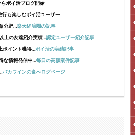
年からポイ活ブログ開始
旅行も楽しむポイ活ユーザー
意分野…
楽天経済圏の記事
人以上の友達紹介実績…
認定ユーザー紹介記事
上ポイント獲得…
ポイ活の実績記事
得な情報発信中…
毎日の高額案件記事
…
バカワインの食べログページ