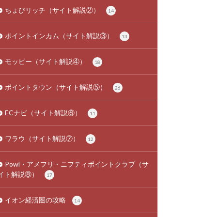
ちょびリッチ（サイト解説②）
14
ポイントインカム（サイト解説③）
13
モッピー（サイト解説④）
18
ポイントタウン（サイト解説⑤）
26
ECナビ（サイト解説⑥）
11
ワラウ（サイト解説⑦）
12
Powl・アメフリ・ニフティポイントクラブ（サ
イト解説⑧）
17
イオン経済圏の攻略
14