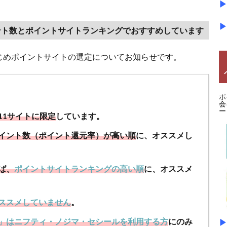
▶
▶
ント数とポイントサイトランキングでおすすめしています
じめポイントサイトの選定についてお知らせです。
ポ
会
ー
11サイトに限定
しています。
イント数（ポイント還元率）が高い順
に、オススメし
ば、
ポイントサイトランキングの高い順
に、オススメ
ススメしていません
。
」はニフティ・ノジマ・セシールを利用する方
にのみ
▶