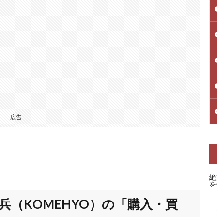
広告
絶
を
メ兵（KOMEHYO）の「購入・買