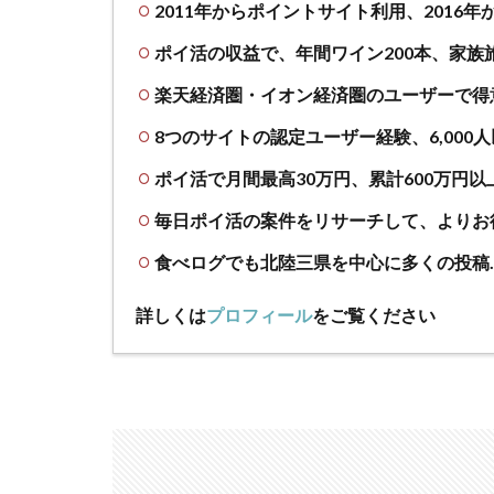
2011年からポイントサイト利用、2016
ポイ活の収益で、年間ワイン200本、家族
楽天経済圏・イオン経済圏のユーザーで得
8つのサイトの認定ユーザー経験、6,000
ポイ活で月間最高30万円、累計600万円以
毎日ポイ活の案件をリサーチして、よりお
食べログでも北陸三県を中心に多くの投稿
詳しくは
プロフィール
をご覧ください