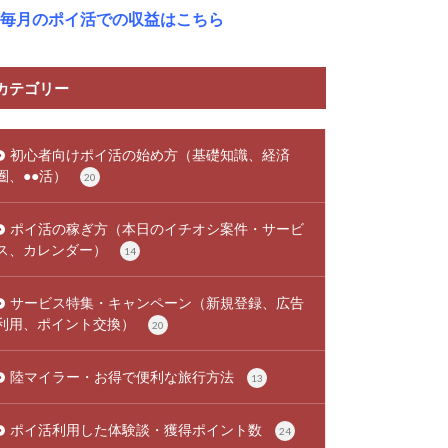
毎月のポイ活での収益はこちら
カテゴリー
初心者向けポイ活の始め方（基礎知識、経済
圏、●●活）
20
ポイ活の稼ぎ方（本日のイチオシ案件・サービ
ス、カレンダー）
14
サービス特集・キャンペーン（新規登録、広告
利用、ポイント交換）
20
陸マイラー・お得で便利な旅行方法
13
ポイ活利用した体験談・獲得ポイント数
24