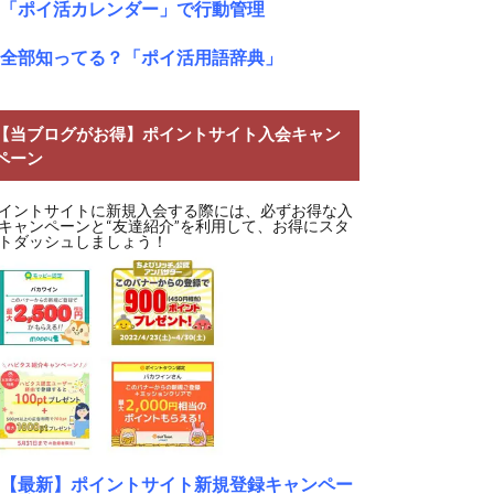
「ポイ活カレンダー」で行動管理
全部知ってる？「ポイ活用語辞典」
【当ブログがお得】ポイントサイト入会キャン
ペーン
イントサイトに新規入会する際には、必ずお得な入
キャンペーンと“友達紹介”を利用して、お得にスタ
トダッシュしましょう！
【最新】ポイントサイト新規登録キャンペー