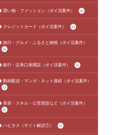
買い物・ファッション（ポイ活案件）
36
クレジットカード（ポイ活案件）
24
旅行・グルメ・ふるさと納税（ポイ活案件）
26
銀行・証券口座開設（ポイ活案件）
16
動画配信・マンガ・ネット接続（ポイ活案件）
19
美容・スキル・公営競技など（ポイ活案件）
20
ハピタス（サイト解説①）
32