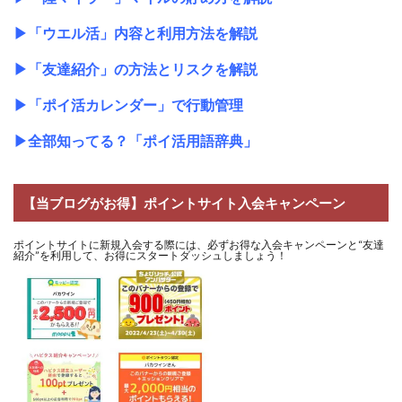
▶
「ウエル活」内容と利用方法を解説
▶
「友達紹介」の方法とリスクを解説
▶
「ポイ活カレンダー」で行動管理
▶
全部知ってる？「ポイ活用語辞典」
【当ブログがお得】ポイントサイト入会キャンペーン
ポイントサイトに新規入会する際には、必ずお得な入会キャンペーンと“友達
紹介”を利用して、お得にスタートダッシュしましょう！