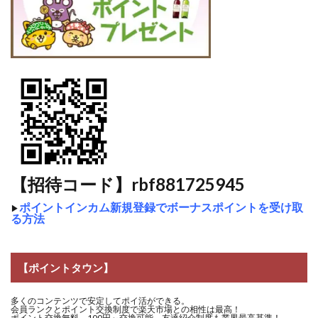
【招待コード】rbf881725945
ポイントインカム新規登録でボーナスポイントを受け取
▶
る方法
【ポイントタウン】
多くのコンテンツで安定してポイ活ができる。
会員ランクとポイント交換制度で楽天市場との相性は最高！
ポイント交換無料、100円～交換可能、友達紹介制度も業界最高基準！