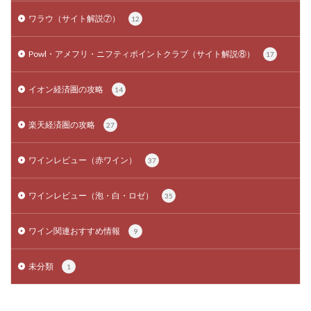
ワラウ（サイト解説⑦）
12
Powl・アメフリ・ニフティポイントクラブ（サイト解説⑧）
17
イオン経済圏の攻略
14
楽天経済圏の攻略
27
ワインレビュー（赤ワイン）
37
ワインレビュー（泡・白・ロゼ）
35
ワイン関連おすすめ情報
9
未分類
1