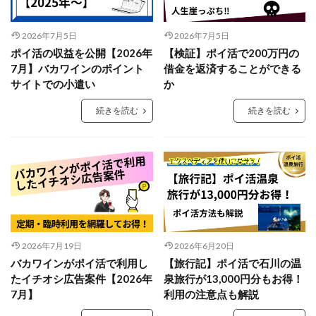
2026年7月5日
2026年7月5日
ポイ活の収益を公開【2026年
【検証】ポイ活で200万円の
7月】バカワインのポイント
借金を返済することができる
サイトでの小遣い
か
続きを読む
続きを読む
2026年7月19日
2026年6月20日
バカワインがポイ活で利用し
【旅行記】ポイ活で石川の温
たイチオシ広告案件【2026年
泉旅行が13,000円分もお得！
7月】
利用の注意点も解説