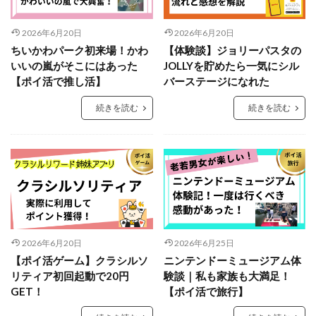
2026年6月20日
2026年6月20日
ちいかわパーク初来場！かわ
【体験談】ジョリーパスタの
いいの嵐がそこにはあった
JOLLYを貯めたら一気にシル
【ポイ活で推し活】
バーステージになれた
続きを読む
続きを読む
2026年6月20日
2026年6月25日
【ポイ活ゲーム】クラシルソ
ニンテンドーミュージアム体
リティア初回起動で20円
験談｜私も家族も大満足！
GET！
【ポイ活で旅行】