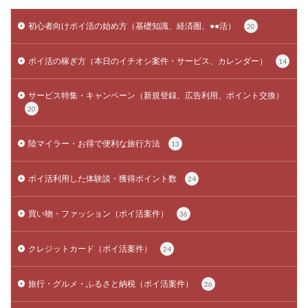
初心者向けポイ活の始め方（基礎知識、経済圏、●●活）
20
ポイ活の稼ぎ方（本日のイチオシ案件・サービス、カレンダー）
14
サービス特集・キャンペーン（新規登録、広告利用、ポイント交換）
20
陸マイラー・お得で便利な旅行方法
13
ポイ活利用した体験談・獲得ポイント数
24
買い物・ファッション（ポイ活案件）
36
クレジットカード（ポイ活案件）
24
旅行・グルメ・ふるさと納税（ポイ活案件）
26