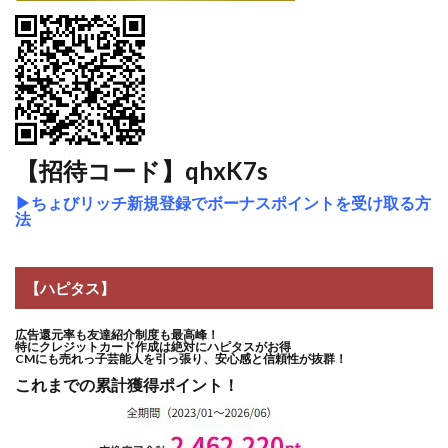
【招待コード】qhxK7s
▶
ちょびリッチ新規登録でボーナスポイントを受け取る方
法
【ハピタス】
広告還元率も友達紹介制度も最高峰！
特にクレジットカード作成は絶対にハピタスがお得
CMにも売れっ子芸能人を引っ張り、安心感と信頼性が抜群！
これまでの累計獲得ポイント！