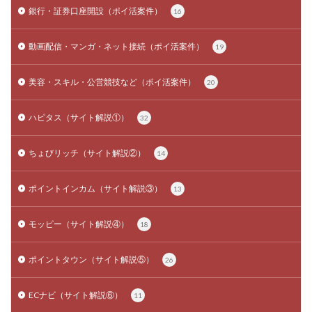
銀行・証券口座開設（ポイ活案件）
16
動画配信・マンガ・ネット接続（ポイ活案件）
19
美容・スキル・公営競技など（ポイ活案件）
20
ハピタス（サイト解説①）
32
ちょびリッチ（サイト解説②）
14
ポイントインカム（サイト解説③）
13
モッピー（サイト解説④）
18
ポイントタウン（サイト解説⑤）
26
ECナビ（サイト解説⑥）
11