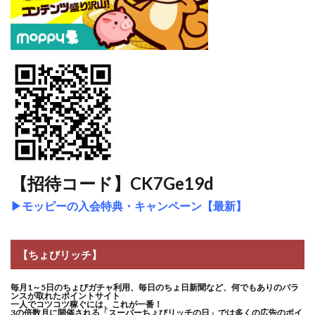
【招待コード】CK7Ge19d
▶
モッピーの入会特典・キャンペーン【最新】
【ちょびリッチ】
毎月1～5日のちょびガチャ利用、毎日のちょ日新聞など、何でもありのバラ
ンスが取れたポイントサイト
一人でコツコツ稼ぐには、これが一番！
3の倍数月に開催される「スーパーちょびリッチの日」では多くの広告のポイ