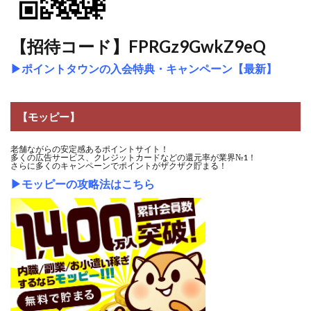
【招待コード】FPRGz9GwkZ9eQ
▶
ポイントタウンの入会特典・キャンペーン【最新】
【モッピー】
老舗ながらの安定感あるポイントサイト！
多くの広告サービス、クレジットカードなどの還元率が業界№1！
さらに多くのキャンペーンでポイントがザクザク貯まる！
▶
モッピーの攻略法はこちら