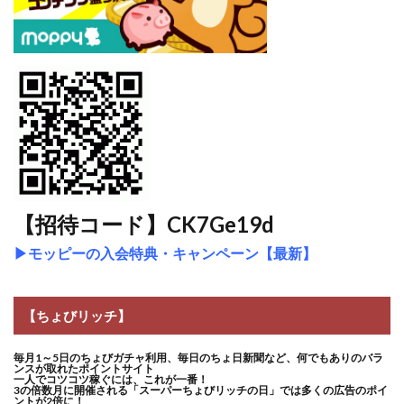
【招待コード】CK7Ge19d
▶
モッピーの入会特典・キャンペーン【最新】
【ちょびリッチ】
毎月1～5日のちょびガチャ利用、毎日のちょ日新聞など、何でもありのバラ
ンスが取れたポイントサイト
一人でコツコツ稼ぐには、これが一番！
3の倍数月に開催される「スーパーちょびリッチの日」では多くの広告のポイ
ントが2倍に！