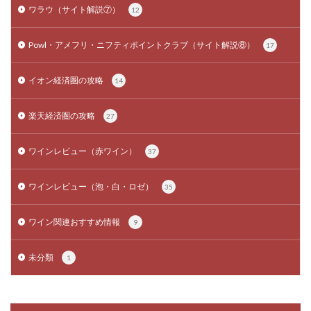
ワラウ（サイト解説⑦）
12
Powl・アメフリ・ニフティポイントクラブ（サイト解説⑧）
17
イオン経済圏の攻略
14
楽天経済圏の攻略
27
ワインレビュー（赤ワイン）
37
ワインレビュー（泡・白・ロゼ）
35
ワイン関連おすすめ情報
9
未分類
1