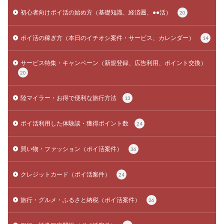
初心者向けポイ活の始め方（基礎知識、経済圏、●●活）
20
ポイ活の稼ぎ方（本日のイチオシ案件・サービス、カレンダー）
14
サービス特集・キャンペーン（新規登録、広告利用、ポイント交換）
20
陸マイラー・お得で便利な旅行方法
13
ポイ活利用した体験談・獲得ポイント数
24
買い物・ファッション（ポイ活案件）
36
クレジットカード（ポイ活案件）
24
旅行・グルメ・ふるさと納税（ポイ活案件）
26