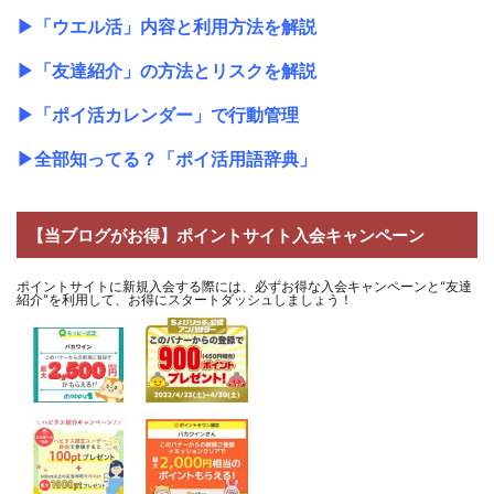
▶
「ウエル活」内容と利用方法を解説
▶
「友達紹介」の方法とリスクを解説
▶
「ポイ活カレンダー」で行動管理
▶
全部知ってる？「ポイ活用語辞典」
【当ブログがお得】ポイントサイト入会キャンペーン
ポイントサイトに新規入会する際には、必ずお得な入会キャンペーンと“友達
紹介”を利用して、お得にスタートダッシュしましょう！