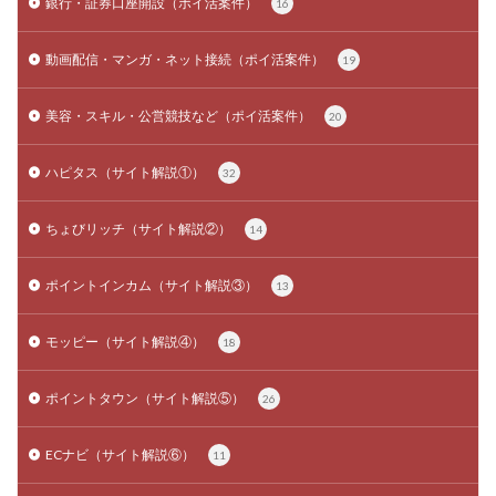
銀行・証券口座開設（ポイ活案件）
16
動画配信・マンガ・ネット接続（ポイ活案件）
19
美容・スキル・公営競技など（ポイ活案件）
20
ハピタス（サイト解説①）
32
ちょびリッチ（サイト解説②）
14
ポイントインカム（サイト解説③）
13
モッピー（サイト解説④）
18
ポイントタウン（サイト解説⑤）
26
ECナビ（サイト解説⑥）
11