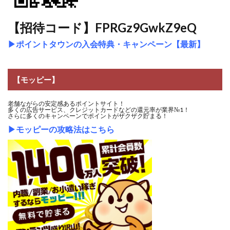
【招待コード】FPRGz9GwkZ9eQ
▶
ポイントタウンの入会特典・キャンペーン【最新】
【モッピー】
老舗ながらの安定感あるポイントサイト！
多くの広告サービス、クレジットカードなどの還元率が業界№1！
さらに多くのキャンペーンでポイントがザクザク貯まる！
▶
モッピーの攻略法はこちら