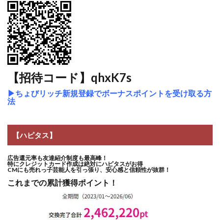
【招待コード】qhxK7s
▶
ちょびリッチ新規登録でボーナスポイントを受け取る方
法
【ハピタス】
広告還元率も友達紹介制度も最高峰！
特にクレジットカード作成は絶対にハピタスがお得
CMにも売れっ子芸能人を引っ張り、安心感と信頼性が抜群！
これまでの累計獲得ポイント！