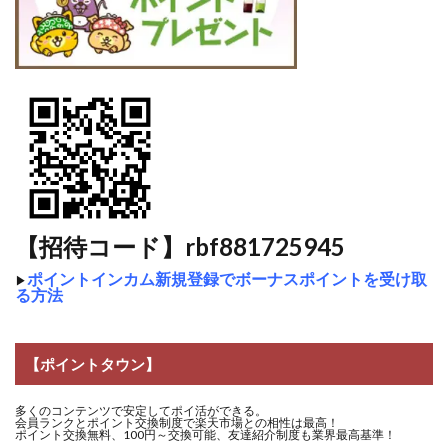
【招待コード】rbf881725945
ポイントインカム新規登録でボーナスポイントを受け取
▶
る方法
【ポイントタウン】
多くのコンテンツで安定してポイ活ができる。
会員ランクとポイント交換制度で楽天市場との相性は最高！
ポイント交換無料、100円～交換可能、友達紹介制度も業界最高基準！