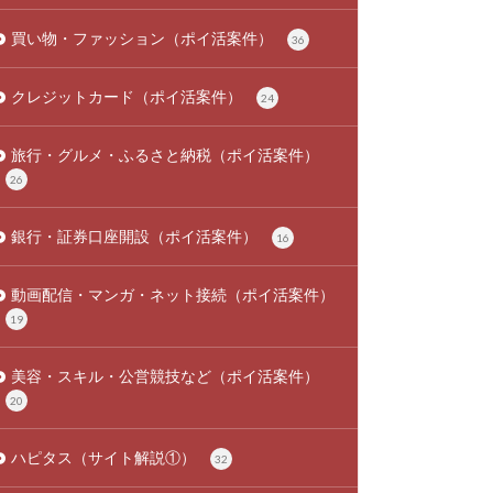
買い物・ファッション（ポイ活案件）
36
クレジットカード（ポイ活案件）
24
旅行・グルメ・ふるさと納税（ポイ活案件）
26
銀行・証券口座開設（ポイ活案件）
16
動画配信・マンガ・ネット接続（ポイ活案件）
19
美容・スキル・公営競技など（ポイ活案件）
20
ハピタス（サイト解説①）
32