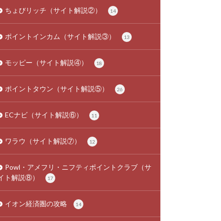
ちょびリッチ（サイト解説②）
14
ポイントインカム（サイト解説③）
13
モッピー（サイト解説④）
18
ポイントタウン（サイト解説⑤）
26
ECナビ（サイト解説⑥）
11
ワラウ（サイト解説⑦）
12
Powl・アメフリ・ニフティポイントクラブ（サ
イト解説⑧）
17
イオン経済圏の攻略
14