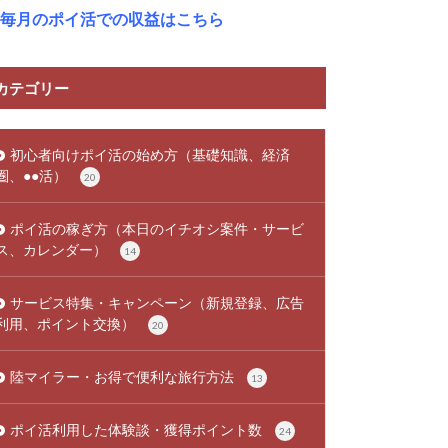
毎月のポイ活での収益はこちら
カテゴリー
初心者向けポイ活の始め方（基礎知識、経済
圏、●●活）
20
ポイ活の稼ぎ方（本日のイチオシ案件・サービ
ス、カレンダー）
14
サービス特集・キャンペーン（新規登録、広告
利用、ポイント交換）
20
陸マイラー・お得で便利な旅行方法
13
ポイ活利用した体験談・獲得ポイント数
24