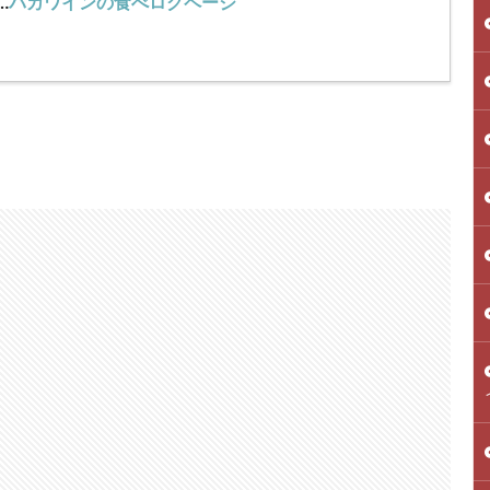
…
バカワインの食べログページ