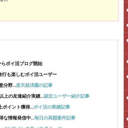
年からポイ活ブログ開始
旅行も楽しむポイ活ユーザー
意分野…
楽天経済圏の記事
人以上の友達紹介実績…
認定ユーザー紹介記事
上ポイント獲得…
ポイ活の実績記事
得な情報発信中…
毎日の高額案件記事