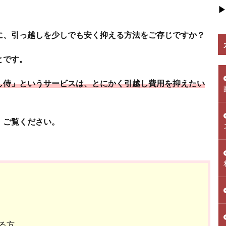
▶
に、引っ越しを少しでも安く抑える方法をご存じですか？
とです。
し侍」というサービスは、とにかく引越し費用を抑えたい
、ご覧ください。
る方