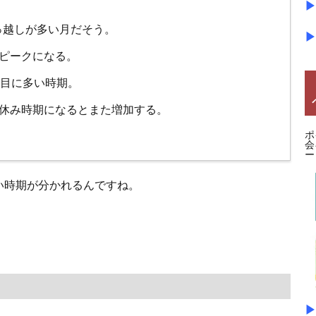
▶
引っ越しが多い月だそう。
▶
がピークになる。
番目に多い時期。
夏休み時期になるとまた増加する。
ポ
会
ー
い時期が分かれるんですね。
▶