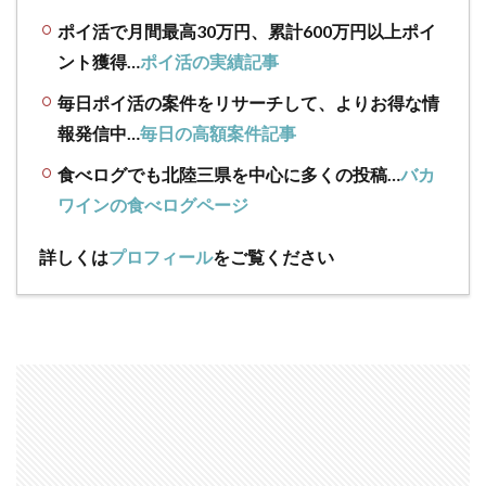
ポイ活で月間最高30万円、累計600万円以上ポイ
ント獲得…
ポイ活の実績記事
毎日ポイ活の案件をリサーチして、よりお得な情
報発信中…
毎日の高額案件記事
食べログでも北陸三県を中心に多くの投稿…
バカ
ワインの食べログページ
詳しくは
プロフィール
をご覧ください