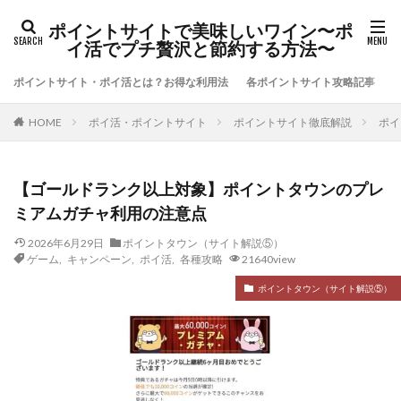
ポイントサイトで美味しいワイン〜ポ
イ活でプチ贅沢と節約する方法〜
ポイントサイト・ポイ活とは？お得な利用法
各ポイントサイト攻略記事
ポイ活・ポイントサイト
ポイントサイト徹底解説
ポイ
HOME
【ゴールドランク以上対象】ポイントタウンのプレ
ミアムガチャ利用の注意点
2026年6月29日
ポイントタウン（サイト解説⑤）
ゲーム
,
キャンペーン
,
ポイ活
,
各種攻略
21640view
ポイントタウン（サイト解説⑤）