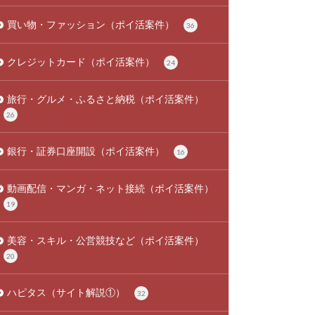
買い物・ファッション（ポイ活案件）
36
クレジットカード（ポイ活案件）
24
旅行・グルメ・ふるさと納税（ポイ活案件）
26
銀行・証券口座開設（ポイ活案件）
16
動画配信・マンガ・ネット接続（ポイ活案件）
19
美容・スキル・公営競技など（ポイ活案件）
20
ハピタス（サイト解説①）
32