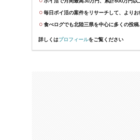
ポイ活で月間最高30万円、累計600万円以
毎日ポイ活の案件をリサーチして、よりお
食べログでも北陸三県を中心に多くの投稿
詳しくは
プロフィール
をご覧ください