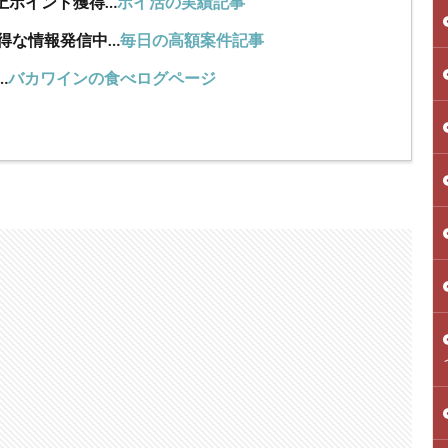
上ポイント獲得…
ポイ活の実績記事
得な情報発信中…
毎日の高額案件記事
…
バカワインの食べログページ