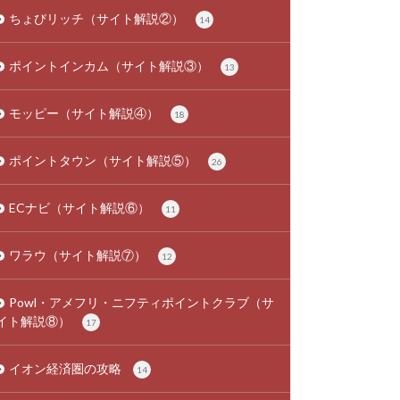
ちょびリッチ（サイト解説②）
14
ポイントインカム（サイト解説③）
13
モッピー（サイト解説④）
18
ポイントタウン（サイト解説⑤）
26
ECナビ（サイト解説⑥）
11
ワラウ（サイト解説⑦）
12
Powl・アメフリ・ニフティポイントクラブ（サ
イト解説⑧）
17
イオン経済圏の攻略
14