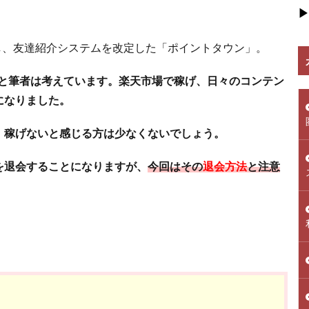
▶
出し、友達紹介システムを改定した「ポイントタウン」。
1だと筆者は考えています。楽天市場で稼げ、日々のコンテン
になりました。
、稼げないと感じる方は少なくないでしょう。
を退会することになりますが、
今回はその
退会方法
と注意