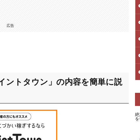
広告
イントタウン」の内容を簡単に説
絶
を