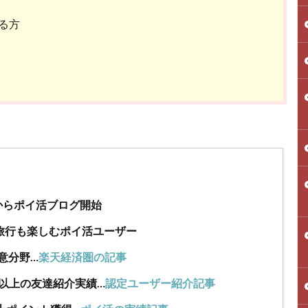
る方
年からポイ活ブログ開始
旅行も楽しむポイ活ユーザー
意分野…
楽天経済圏の記事
人以上の友達紹介実績…
認定ユーザー紹介記事