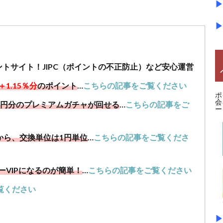
▶
▶
ントサイト！JIPC（ポイントの不正防止）など安心運営
＋1.15％分
のポイント
…
こちらの記事をご覧ください
ポ
会
00円分のプレミアムガチャが回せる
…
こちらの記事をご
ー
から、交換単位は1円単位
…
こちらの記事をご覧くださ
ーVIPになるのが簡単！
…
こちらの記事をご覧ください
覧ください
▶