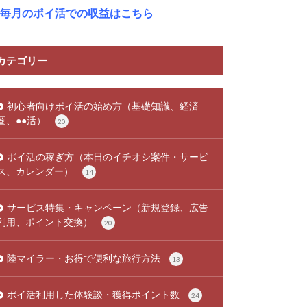
毎月のポイ活での収益はこちら
カテゴリー
初心者向けポイ活の始め方（基礎知識、経済
圏、●●活）
20
ポイ活の稼ぎ方（本日のイチオシ案件・サービ
ス、カレンダー）
14
サービス特集・キャンペーン（新規登録、広告
利用、ポイント交換）
20
陸マイラー・お得で便利な旅行方法
13
ポイ活利用した体験談・獲得ポイント数
24