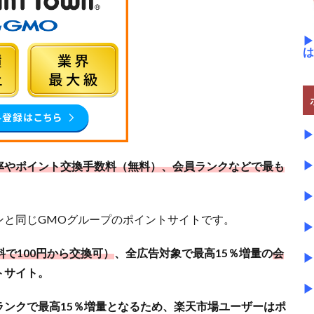
▶
は
▶
▶
率やポイント交換手数料（無料）、会員ランクなどで最も
▶
ンと同じGMOグループのポイントサイトです。
▶
で100円から交換可）
、全広告対象で最高15％増量の
会
▶
トサイト。
▶
ランクで最高15％増量となるため、楽天市場ユーザーはポ