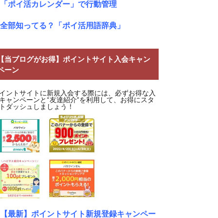
「ポイ活カレンダー」で行動管理
全部知ってる？「ポイ活用語辞典」
【当ブログがお得】ポイントサイト入会キャン
ペーン
イントサイトに新規入会する際には、必ずお得な入
キャンペーンと“友達紹介”を利用して、お得にスタ
トダッシュしましょう！
【最新】ポイントサイト新規登録キャンペー