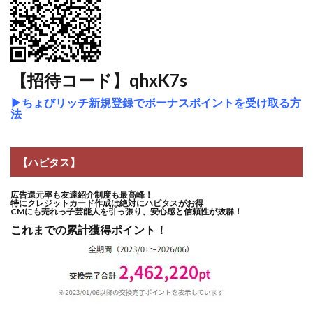
【招待コード】qhxK7s
▶
ちょびリッチ新規登録でボーナスポイントを受け取る方
法
【ハピタス】
広告還元率も友達紹介制度も最高峰！
特にクレジットカード作成は絶対にハピタスがお得
CMにも売れっ子芸能人を引っ張り、安心感と信頼性が抜群！
これまでの累計獲得ポイント！