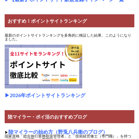
おすすめ！ポイントサイトランキング
最新のポイントサイトランキングを多角的に検証した結果、このようになり
ました。
▶2026年ポイントサイトランキング
陸マイラー・ポイ活のおすすめブログ
陸マイラーの始め方（野兎八兵衛のブログ）
▶
国家資格「総合旅行業務取扱管理者」と「技術経営修士（専門職）」を持つ