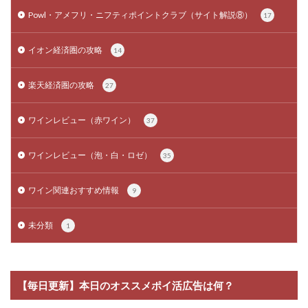
Powl・アメフリ・ニフティポイントクラブ（サイト解説⑧）
17
イオン経済圏の攻略
14
楽天経済圏の攻略
27
ワインレビュー（赤ワイン）
37
ワインレビュー（泡・白・ロゼ）
35
ワイン関連おすすめ情報
9
未分類
1
【毎日更新】本日のオススメポイ活広告は何？