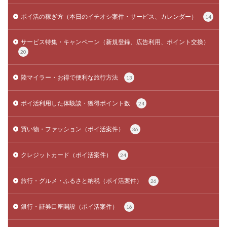
ポイ活の稼ぎ方（本日のイチオシ案件・サービス、カレンダー）
14
サービス特集・キャンペーン（新規登録、広告利用、ポイント交換）
20
陸マイラー・お得で便利な旅行方法
13
ポイ活利用した体験談・獲得ポイント数
24
買い物・ファッション（ポイ活案件）
36
クレジットカード（ポイ活案件）
24
旅行・グルメ・ふるさと納税（ポイ活案件）
26
銀行・証券口座開設（ポイ活案件）
16