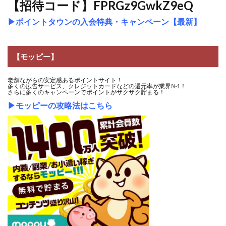
【招待コード】FPRGz9GwkZ9eQ
▶
ポイントタウンの入会特典・キャンペーン【最新】
【モッピー】
老舗ながらの安定感あるポイントサイト！
多くの広告サービス、クレジットカードなどの還元率が業界№1！
さらに多くのキャンペーンでポイントがザクザク貯まる！
▶
モッピーの攻略法はこちら