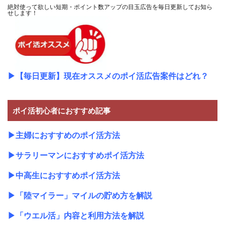
絶対使って欲しい短期・ポイント数アップの目玉広告を毎日更新してお知ら
せします！
▶
【毎日更新】現在オススメのポイ活広告案件はどれ？
ポイ活初心者におすすめ記事
▶
主婦におすすめのポイ活方法
▶
サラリーマンにおすすめポイ活方法
▶
中高生におすすめポイ活方法
▶
「陸マイラー」マイルの貯め方を解説
▶
「ウエル活」内容と利用方法を解説