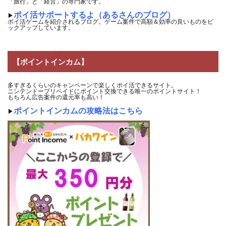
「旅行」と「経営」の専門家です。
ポイ活サポートするよ（あるさんのブログ）
▶
ポイ活ゲームを紹介されるブログ。ゲーム案件で高額＆効率の良いものをピ
ックアップしています。
【ポイントインカム】
多すぎるくらいのキャンペーンで楽しくポイ活できるサイト。
ニンテンドープリペイドにポイント交換できる唯一のポイントサイト！
もちろん広告案件の還元率も高い！
ポイントインカムの攻略法はこちら
▶