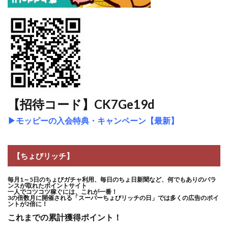
【招待コード】CK7Ge19d
▶
モッピーの入会特典・キャンペーン【最新】
【ちょびリッチ】
毎月1～5日のちょびガチャ利用、毎日のちょ日新聞など、何でもありのバラ
ンスが取れたポイントサイト
一人でコツコツ稼ぐには、これが一番！
3の倍数月に開催される「スーパーちょびリッチの日」では多くの広告のポイ
ントが2倍に！
これまでの累計獲得ポイント！