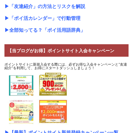
▶
「友達紹介」の方法とリスクを解説
▶
「ポイ活カレンダー」で行動管理
▶
全部知ってる？「ポイ活用語辞典」
【当ブログがお得】ポイントサイト入会キャンペーン
ポイントサイトに新規入会する際には、必ずお得な入会キャンペーンと“友達
紹介”を利用して、お得にスタートダッシュしましょう！
▶
【最新】ポイントサイト新規登録キャンペーン一覧