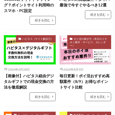
グ？ポイントサイト利用時の
最強で今すぐやるべき12選
スマホ・PC設定
続きを読む
続きを読む
ハピタス（サイト解説①）
ポイ活の稼ぎ方（本日のイチ
オシ案件・サービス、カレンダ
ー）
2026年6月28日
2026年8月9日
【画像付】ハピタス経由デジ
毎日更新！ポイ活おすすめ高
タルギフトでの現金交換の方
額案件（8/9）お得なポイン
法を徹底解説
トサイト比較
続きを読む
続きを読む