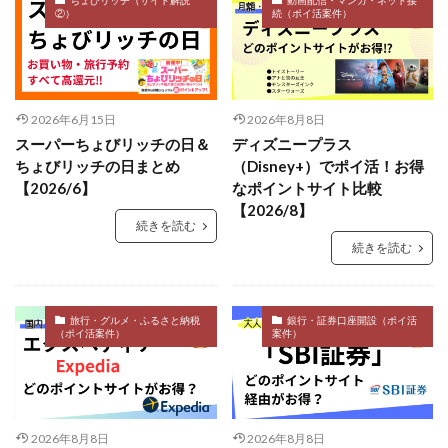
ちょびリッチ（サイト解説
動画配信・マンガ・ネット接
②）
続（ポイ活案件）
2026年6月15日
2026年8月8日
スーパーちょびリッチの日＆
ディズニープラス
ちょびリッチの日まとめ
（Disney+）でポイ活！お得
【2026/6】
なポイントサイト比較
【2026/8】
続きを読む
続きを読む
旅行・グルメ・ふるさと納税
銀行・証券口座開設（ポイ活
（ポイ活案件）
案件）
2026年8月8日
2026年8月8日