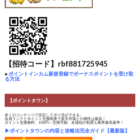
【招待コード】rbf881725945
ポイントインカム新規登録でボーナスポイントを受け取
▶
る方法
【ポイントタウン】
多くのコンテンツで安定してポイ活ができる。
会員ランクとポイント交換制度で楽天市場との相性は最高！
ポイント交換無料、100円～交換可能、友達紹介制度も業界最高基準！
▶
ポイントタウンの内容と攻略法完全ガイド【最新版】