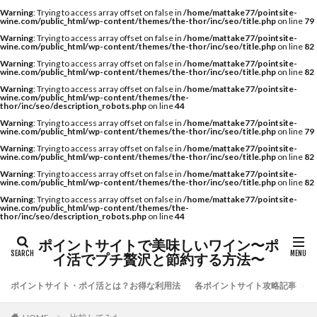
Warning
: Trying to access array offset on false in
/home/mattake77/pointsite-
wine.com/public_html/wp-content/themes/the-thor/inc/seo/title.php
on line
79
Warning
: Trying to access array offset on false in
/home/mattake77/pointsite-
wine.com/public_html/wp-content/themes/the-thor/inc/seo/title.php
on line
82
Warning
: Trying to access array offset on false in
/home/mattake77/pointsite-
wine.com/public_html/wp-content/themes/the-thor/inc/seo/title.php
on line
82
Warning
: Trying to access array offset on false in
/home/mattake77/pointsite-
wine.com/public_html/wp-content/themes/the-
thor/inc/seo/description_robots.php
on line
44
Warning
: Trying to access array offset on false in
/home/mattake77/pointsite-
wine.com/public_html/wp-content/themes/the-thor/inc/seo/title.php
on line
79
Warning
: Trying to access array offset on false in
/home/mattake77/pointsite-
wine.com/public_html/wp-content/themes/the-thor/inc/seo/title.php
on line
82
Warning
: Trying to access array offset on false in
/home/mattake77/pointsite-
wine.com/public_html/wp-content/themes/the-thor/inc/seo/title.php
on line
82
Warning
: Trying to access array offset on false in
/home/mattake77/pointsite-
wine.com/public_html/wp-content/themes/the-
thor/inc/seo/description_robots.php
on line
44
ポイントサイトで美味しいワイン〜ポ
イ活でプチ贅沢と節約する方法〜
ポイントサイト・ポイ活とは？お得な利用法
各ポイントサイト攻略記事