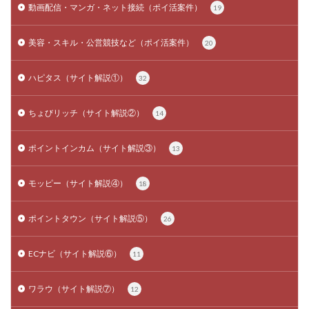
動画配信・マンガ・ネット接続（ポイ活案件）
19
美容・スキル・公営競技など（ポイ活案件）
20
ハピタス（サイト解説①）
32
ちょびリッチ（サイト解説②）
14
ポイントインカム（サイト解説③）
13
モッピー（サイト解説④）
18
ポイントタウン（サイト解説⑤）
26
ECナビ（サイト解説⑥）
11
ワラウ（サイト解説⑦）
12