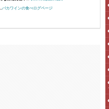
…
バカワインの食べログページ