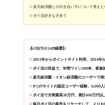
楽天経済圏との付き合い方について考えた
ポイ活好きな方全て
【バカワインの経歴】
2011年からポイントサイト利用、2016
ポイ活の収益で、年間ワイン200本、家族
楽天経済圏・イオン経済圏のユーザーで得
8つのサイトの認定ユーザー経験、6,000
ポイ活で月間最高30万円、累計600万円以
毎日ポイ活の案件をリサーチして、よりお