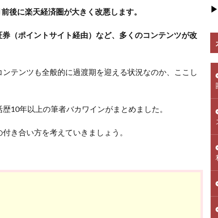
▶
4月前後に楽天経済圏が大きく改悪します。
証券（ポイントサイト経由）など、多くのコンテンツが改
コンテンツも全般的に過渡期を迎える状況なのか、ここし
歴10年以上の筆者バカワインがまとめました。
の付き合い方を考えていきましょう。