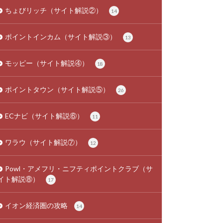
ちょびリッチ（サイト解説②）
14
ポイントインカム（サイト解説③）
13
モッピー（サイト解説④）
18
ポイントタウン（サイト解説⑤）
26
ECナビ（サイト解説⑥）
11
ワラウ（サイト解説⑦）
12
Powl・アメフリ・ニフティポイントクラブ（サ
イト解説⑧）
17
イオン経済圏の攻略
14