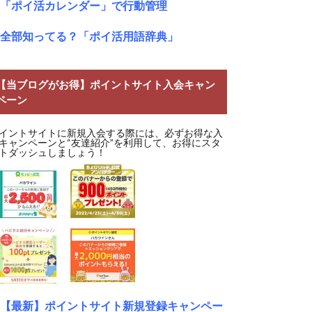
「ポイ活カレンダー」で行動管理
全部知ってる？「ポイ活用語辞典」
【当ブログがお得】ポイントサイト入会キャン
ペーン
イントサイトに新規入会する際には、必ずお得な入
キャンペーンと“友達紹介”を利用して、お得にスタ
トダッシュしましょう！
【最新】ポイントサイト新規登録キャンペー