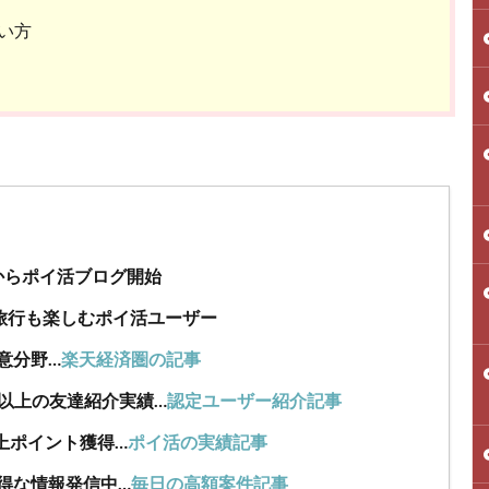
い方
年からポイ活ブログ開始
旅行も楽しむポイ活ユーザー
意分野…
楽天経済圏の記事
人以上の友達紹介実績…
認定ユーザー紹介記事
上ポイント獲得…
ポイ活の実績記事
得な情報発信中…
毎日の高額案件記事