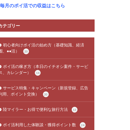
毎月のポイ活での収益はこちら
カテゴリー
初心者向けポイ活の始め方（基礎知識、経済
圏、●●活）
20
ポイ活の稼ぎ方（本日のイチオシ案件・サービ
ス、カレンダー）
14
サービス特集・キャンペーン（新規登録、広告
利用、ポイント交換）
20
陸マイラー・お得で便利な旅行方法
13
ポイ活利用した体験談・獲得ポイント数
24