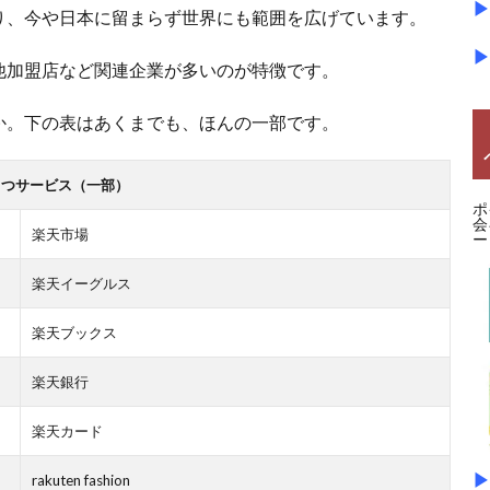
▶
り、今や日本に留まらず世界にも範囲を広げています。
▶
他加盟店など関連企業が多いのが特徴です。
か。下の表はあくまでも、ほんの一部です。
もつサービス（一部）
ポ
会
楽天市場
ー
楽天イーグルス
楽天ブックス
楽天銀行
楽天カード
▶
rakuten fashion