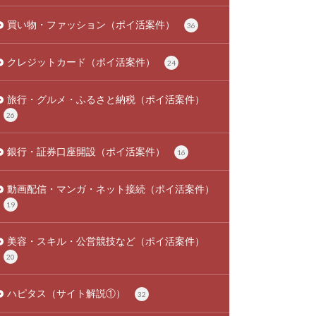
買い物・ファッション（ポイ活案件）
36
クレジットカード（ポイ活案件）
24
旅行・グルメ・ふるさと納税（ポイ活案件）
26
銀行・証券口座開設（ポイ活案件）
16
動画配信・マンガ・ネット接続（ポイ活案件）
19
美容・スキル・公営競技など（ポイ活案件）
20
ハピタス（サイト解説①）
32