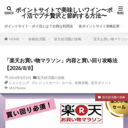
ポイントサイトで美味しいワイン〜ポ
イ活でプチ贅沢と節約する方法〜
ポイントサイト・ポイ活とは？お得な利用法
各ポイントサイト攻略記事
各種経済圏
楽天経済圏の攻略
「楽天お買い物マラソン」
HOME
「楽天お買い物マラソン」内容と買い回り攻略法
【2026/8/8】
2026年8月2日
楽天経済圏の攻略
ショッピング
,
クレジットカード
,
セール
,
各種攻略
,
楽天ポイント
18178view
楽天経済圏の攻略