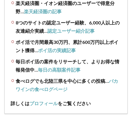
楽天経済圏・イオン経済圏のユーザーで得意分
野…
楽天経済圏の記事
8つのサイトの認定ユーザー経験、6,000人以上の
友達紹介実績…
認定ユーザー紹介記事
ポイ活で月間最高30万円、累計600万円以上ポイ
ント獲得…
ポイ活の実績記事
毎日ポイ活の案件をリサーチして、よりお得な情
報発信中…
毎日の高額案件記事
食べログでも北陸三県を中心に多くの投稿…
バカ
ワインの食べログページ
詳しくは
プロフィール
をご覧ください