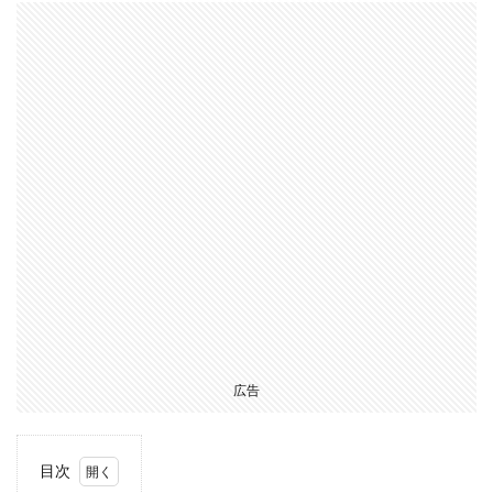
広告
目次