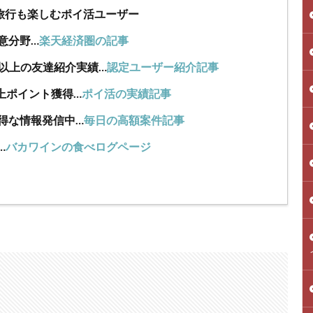
旅行も楽しむポイ活ユーザー
意分野…
楽天経済圏の記事
人以上の友達紹介実績…
認定ユーザー紹介記事
上ポイント獲得…
ポイ活の実績記事
得な情報発信中…
毎日の高額案件記事
…
バカワインの食べログページ