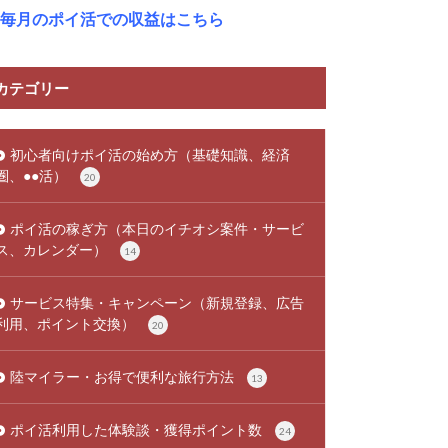
毎月のポイ活での収益はこちら
カテゴリー
初心者向けポイ活の始め方（基礎知識、経済
圏、●●活）
20
ポイ活の稼ぎ方（本日のイチオシ案件・サービ
ス、カレンダー）
14
サービス特集・キャンペーン（新規登録、広告
利用、ポイント交換）
20
陸マイラー・お得で便利な旅行方法
13
ポイ活利用した体験談・獲得ポイント数
24