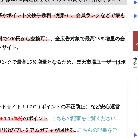
▶
率やポイント交換手数料（無料）、会員ランクなどで最も
▶
で100円から交換可）
、全広告対象で最高15％増量の
会
トサイト。
ポ
ランクで最高15％増量となるため、楽天市場ユーザーはポ
会
ー
ントサイト！JIPC（ポイントの不正防止）など安心運営
＋1.15％分
のポイント
…
こちらの記事をご覧ください
00円分のプレミアムガチャが回せる
…
こちらの記事をご
▶