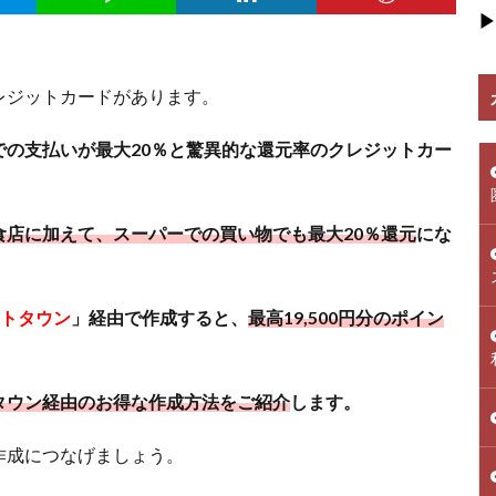
▶
レジットカードがあります。
の支払いが最大20％と驚異的な還元率のクレジットカー
食店に加えて、スーパーでの買い物でも最大20％還元
にな
トタウン
」経由で作成すると、
最高19,500円分のポイン
タウン経由のお得な作成方法をご紹介
します。
作成につなげましょう。