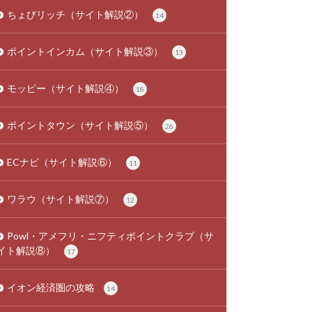
ちょびリッチ（サイト解説②）
14
ポイントインカム（サイト解説③）
13
モッピー（サイト解説④）
18
ポイントタウン（サイト解説⑤）
26
ECナビ（サイト解説⑥）
11
ワラウ（サイト解説⑦）
12
Powl・アメフリ・ニフティポイントクラブ（サ
イト解説⑧）
17
イオン経済圏の攻略
14