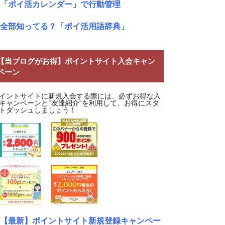
「ポイ活カレンダー」で行動管理
全部知ってる？「ポイ活用語辞典」
【当ブログがお得】ポイントサイト入会キャン
ペーン
イントサイトに新規入会する際には、必ずお得な入
キャンペーンと“友達紹介”を利用して、お得にスタ
トダッシュしましょう！
【最新】ポイントサイト新規登録キャンペー