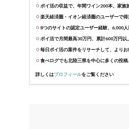
ポイ活の収益で、年間ワイン200本、家族
楽天経済圏・イオン経済圏のユーザーで得
8つのサイトの認定ユーザー経験、6,000
ポイ活で月間最高30万円、累計600万円以
毎日ポイ活の案件をリサーチして、よりお
食べログでも北陸三県を中心に多くの投稿
詳しくは
プロフィール
をご覧ください