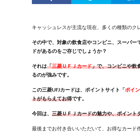
キャッシュレスが主流な現在、多くの種類のク
その中で、対象の飲食店やコンビニ、スーパーで
ドがあるのをご存じでしょうか？
それは
「
三菱ＵＦＪカード
」で、コンビニや飲
るのが強みです。
この三菱UFJカードは、ポイントサイト「
ポイン
トがもらえてお得
です。
今回は、
三菱ＵＦＪカードの魅力や、ポイント
最後までお付き合いいただいて、お得なカード