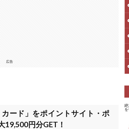
広告
絶
を
ＦＪカード」をポイントサイト・ポ
9,500円分GET！