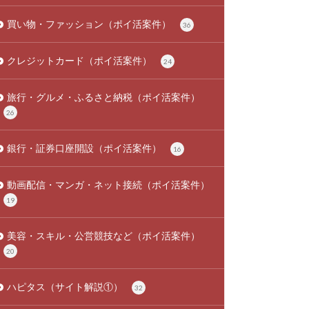
買い物・ファッション（ポイ活案件）
36
クレジットカード（ポイ活案件）
24
旅行・グルメ・ふるさと納税（ポイ活案件）
26
銀行・証券口座開設（ポイ活案件）
16
動画配信・マンガ・ネット接続（ポイ活案件）
19
美容・スキル・公営競技など（ポイ活案件）
20
ハピタス（サイト解説①）
32