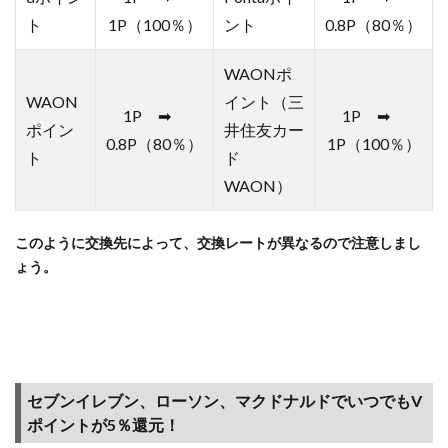
能
ト
1P（100％）
ント
0.8P（80％）
2.6
申込
WAONポ
み手
WAON
イント（三
続き
1P ➡
1P ➡
完了
ポイン
井住友カー
0.8P（80％）
1P（100％）
でメ
ト
ド
ール
WAON）
が届
きま
すの
このように交換先によって、交換レートが異なるので注意しまし
で、
ょう。
審査
を待
ちま
す
（お
申込
み番
セブンイレブン、ローソン、マクドナルドでいつでもV
号は
ポイントが5％還元！
控え