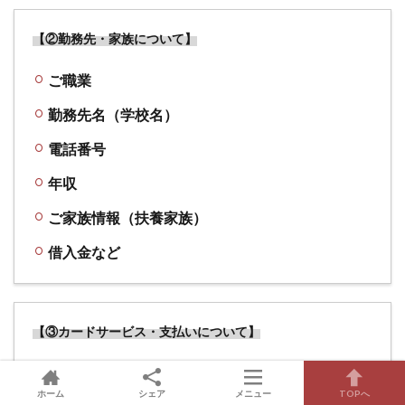
【②勤務先・家族について】
ご職業
勤務先名（学校名）
電話番号
年収
ご家族情報（扶養家族）
借入金など
【③カードサービス・支払いについて】
カードブランド（Visa、Mastercard）
ホーム
シェア
メニュー
TOPへ