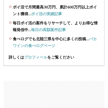
ポイ活で月間最高30万円、累計600万円以上ポイ
ント獲得…
ポイ活の実績記事
毎日ポイ活の案件をリサーチして、よりお得な情
報発信中…
毎日の高額案件記事
食べログでも北陸三県を中心に多くの投稿…
バカ
ワインの食べログページ
詳しくは
プロフィール
をご覧ください