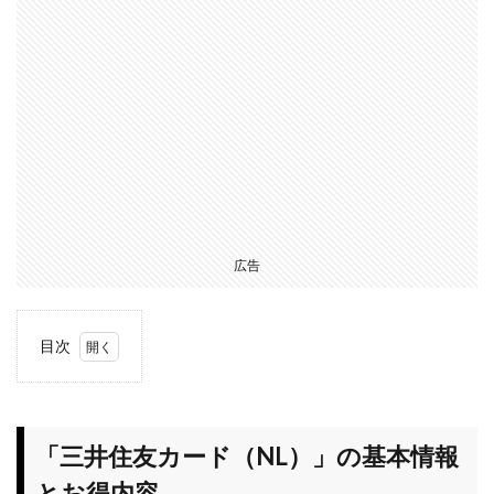
広告
目次
1
「三
井住友カ
ード
（NL）」
「三井住友カード（NL）」の基本情報
の基本情
とお得内容
報とお得