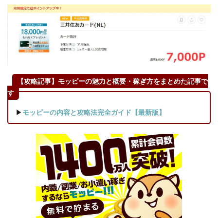
【攻略記事】モッピーの魅力と概要・稼ぎ方をまとめた記事で
す
▶
モッピーの内容と攻略法完全ガイド【最新版】