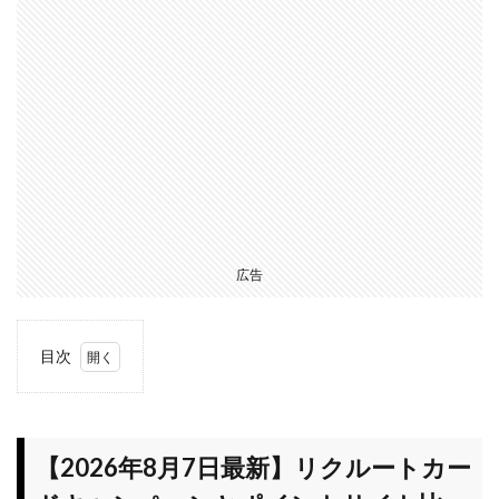
広告
目次
1
【2026
年8月7
日最
【2026年8月7日最新】リクルートカー
新】リ