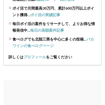
ポイ活で月間最高30万円、累計600万円以上ポイ
ント獲得…
ポイ活の実績記事
毎日ポイ活の案件をリサーチして、よりお得な情
報発信中…
毎日の高額案件記事
食べログでも北陸三県を中心に多くの投稿…
バカ
ワインの食べログページ
詳しくは
プロフィール
をご覧ください