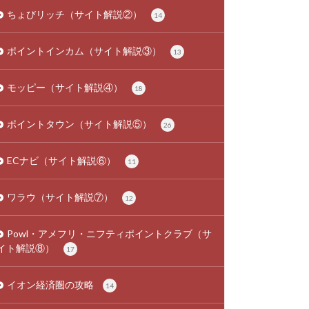
ちょびリッチ（サイト解説②）
14
ポイントインカム（サイト解説③）
13
モッピー（サイト解説④）
18
ポイントタウン（サイト解説⑤）
26
ECナビ（サイト解説⑥）
11
ワラウ（サイト解説⑦）
12
Powl・アメフリ・ニフティポイントクラブ（サ
イト解説⑧）
17
イオン経済圏の攻略
14