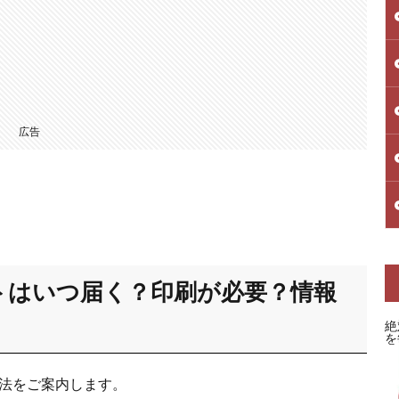
広告
トはいつ届く？印刷が必要？情報
絶
を
方法をご案内します。