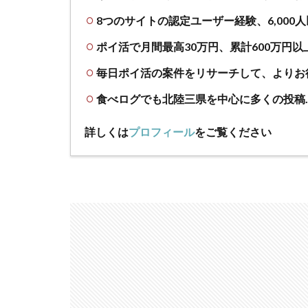
8つのサイトの認定ユーザー経験、6,000
ポイ活で月間最高30万円、累計600万円以
毎日ポイ活の案件をリサーチして、よりお
食べログでも北陸三県を中心に多くの投稿
詳しくは
プロフィール
をご覧ください