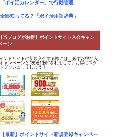
「ポイ活カレンダー」で行動管理
全部知ってる？「ポイ活用語辞典」
【当ブログがお得】ポイントサイト入会キャン
ペーン
イントサイトに新規入会する際には、必ずお得な入
キャンペーンと“友達紹介”を利用して、お得にスタ
トダッシュしましょう！
【最新】ポイントサイト新規登録キャンペー