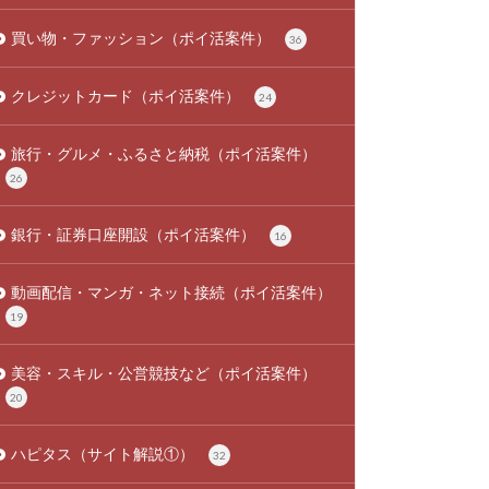
買い物・ファッション（ポイ活案件）
36
クレジットカード（ポイ活案件）
24
旅行・グルメ・ふるさと納税（ポイ活案件）
26
銀行・証券口座開設（ポイ活案件）
16
動画配信・マンガ・ネット接続（ポイ活案件）
19
美容・スキル・公営競技など（ポイ活案件）
20
ハピタス（サイト解説①）
32