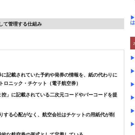
▶
は
して管理する仕組み
▶
▶
券に記載されていた予約や発券の情報を、紙の代わりに
トロニック・チケット（電子航空券）
▶
ま控」に記載されている二次元コードやバーコードを提
▶
▶
りする心配がなく、航空会社はチケットの用紙代が削
▶
般的な航空券の形式として定着している