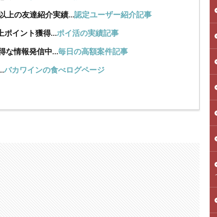
人以上の友達紹介実績…
認定ユーザー紹介記事
上ポイント獲得…
ポイ活の実績記事
得な情報発信中…
毎日の高額案件記事
…
バカワインの食べログページ