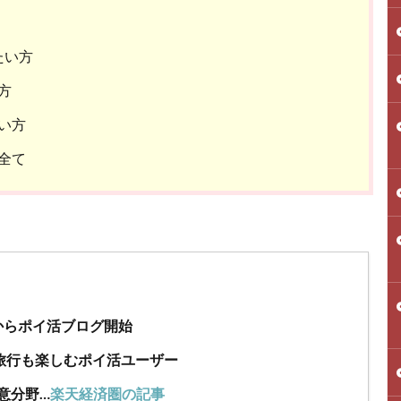
たい方
方
い方
全て
年からポイ活ブログ開始
旅行も楽しむポイ活ユーザー
意分野…
楽天経済圏の記事