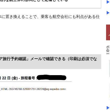
▶
▶
体に置き換えることで、乗客も航空会社にも利点がある仕
ポ
会
ー
ア旅行予約確認」メールで確認できる（印刷は必須でな
▶