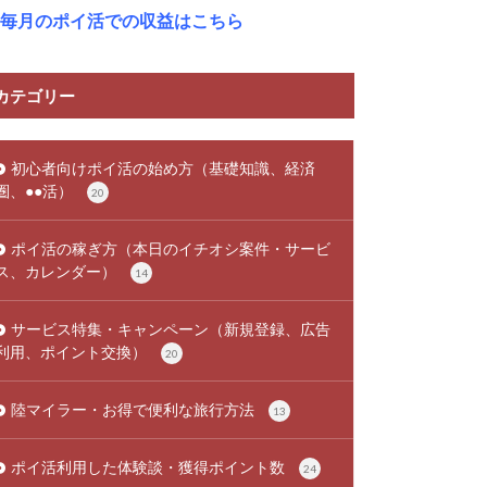
毎月のポイ活での収益はこちら
カテゴリー
初心者向けポイ活の始め方（基礎知識、経済
圏、●●活）
20
ポイ活の稼ぎ方（本日のイチオシ案件・サービ
ス、カレンダー）
14
サービス特集・キャンペーン（新規登録、広告
利用、ポイント交換）
20
陸マイラー・お得で便利な旅行方法
13
ポイ活利用した体験談・獲得ポイント数
24