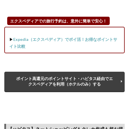
エクスペディアでの旅行予約は、意外に簡単で安心！
▶
Expedia（エクスペディア）でポイ活！お得なポイントサ
イト比較
ポイント高還元のポイントサイト・ハピタス経由でエ
クスペディアを利用（ホテルのみ）する
【ハピタス】ネットショッピングもクレカ作成も超お得