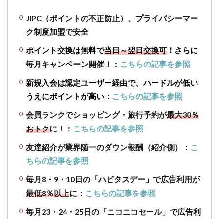
JIPC（ポイントの不正防止）、プライバシーマー
ク制度加盟で安全
ポイント交換は無料で
当日～翌日交換可
！さらに
毎月キャンペーン開催！：
こちらの記事を参照
新規入会は認定ユーザー経由で、ハードルが低い
うえにポイントが高い：
こちらの記事を参照
会員ランクでショッピング・旅行予約が
最大30％
おトク
に！：
こちらの記事を参照
友達紹介が業界随一のダウン報酬（紹介側）：
こ
ちらの記事を参照
毎月8・9・10日の「ハピタスデー」で広告利用が
最低8％以上
に：
こちらの記事を参照
毎月23・24・25日の「ニコニコセール」で広告利