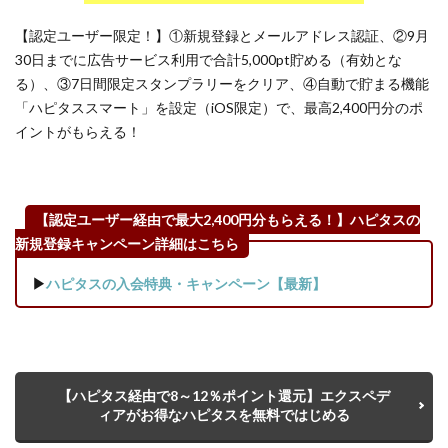
【認定ユーザー限定！】①新規登録とメールアドレス認証、②9月
30日までに広告サービス利用で合計5,000pt貯める（有効とな
る）、③7日間限定スタンプラリーをクリア、④自動で貯まる機能
「ハピタススマート」を設定（iOS限定）で、最高2,400円分のポ
イントがもらえる！
【認定ユーザー経由で最大2,400円分もらえる！】ハピタスの
新規登録キャンペーン詳細はこちら
▶
ハピタスの入会特典・キャンペーン【最新】
【ハピタス経由で8～12％ポイント還元】エクスペデ
ィアがお得なハピタスを無料ではじめる