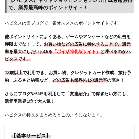
で、業界最高峰のポイントサイト！
ハピタスは当ブログで一番オススメのポイントサイトです。
他ポイントサイトによくある、ゲームやアンケートなどの広告を
極限までなくして、
お買い物などの広告に特化することで、還元
率を最大にしたいわゆる
「ポイ活特化版サイト」
と呼べるのがハ
ピタスです。
13歳以上
で利用でき、お買い物、クレジットカード作成、旅行予
約、ふるさと納税など、
どの広告も業界№1の還元率
の高さ！
さらにブログやSNSを利用して「友達紹介」で稼ぎたい方にも、
還元率業界1位で大人気！
ハピタスの特長をまとめるとこのようになります。
【基本サービス】