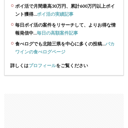
ポイ活で月間最高30万円、累計600万円以上ポイ
ント獲得…
ポイ活の実績記事
毎日ポイ活の案件をリサーチして、よりお得な情
報発信中…
毎日の高額案件記事
食べログでも北陸三県を中心に多くの投稿…
バカ
ワインの食べログページ
詳しくは
プロフィール
をご覧ください