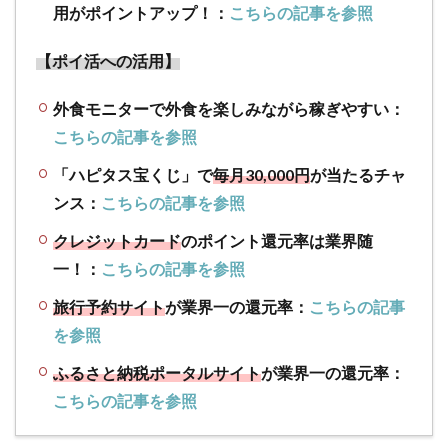
用がポイントアップ！：
こちらの記事を参照
【ポイ活への活用】
外食モニターで外食を楽しみながら稼ぎやすい：
こちらの記事を参照
「ハピタス宝くじ」で
毎月30,000円
が当たるチャ
ンス：
こちらの記事を参照
クレジットカード
のポイント還元率は業界随
一！：
こちらの記事を参照
旅行予約サイト
が業界一の還元率：
こちらの記事
を参照
ふるさと納税ポータルサイト
が業界一の還元率：
こちらの記事を参照