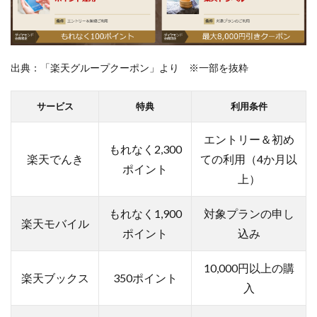
出典：「楽天グループクーポン」より ※一部を抜粋
サービス
特典
利用条件
エントリー＆初め
もれなく2,300
楽天でんき
ての利用（4か月以
ポイント
上）
もれなく1,900
対象プランの申し
楽天モバイル
ポイント
込み
10,000円以上の購
楽天ブックス
350ポイント
入