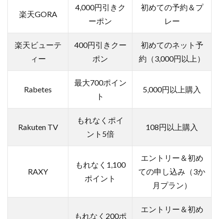
4,000円引きク
初めての予約＆プ
楽天GORA
ーポン
レー
楽天ビューテ
400円引きクー
初めてのネット予
ィー
ポン
約（3,000円以上）
最大700ポイン
Rabetes
5,000円以上購入
ト
もれなくポイ
Rakuten TV
108円以上購入
ント5倍
エントリー＆初め
もれなく1,100
RAXY
ての申し込み（3か
ポイント
月プラン）
エントリー＆初め
もれなく200ポ