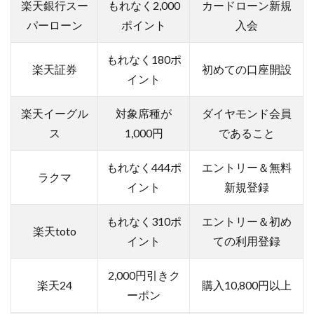
楽天銀行スー
もれなく2,000
カードローン新規
パーローン
ポイント
入会
もれなく180ポ
楽天証券
初めての口座開設
イント
楽天イーグル
対象席種が
ダイヤモンド会員
ス
1,000円
であること
もれなく444ポ
エントリー＆無料
ラクマ
イント
新規登録
もれなく310ポ
エントリー＆初め
楽天toto
イント
ての利用登録
2,000円引きク
楽天24
購入10,800円以上
ーポン