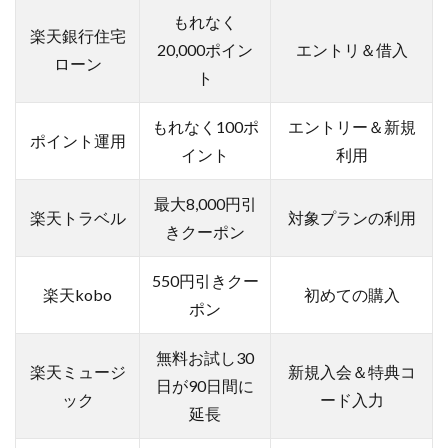
もれなく
楽天銀行住宅
20,000ポイン
エントリ＆借入
ローン
ト
もれなく100ポ
エントリー＆新規
ポイント運用
イント
利用
最大8,000円引
楽天トラベル
対象プランの利用
きクーポン
550円引きクー
楽天kobo
初めての購入
ポン
無料お試し30
楽天ミュージ
新規入会＆特典コ
日が90日間に
ック
ード入力
延長