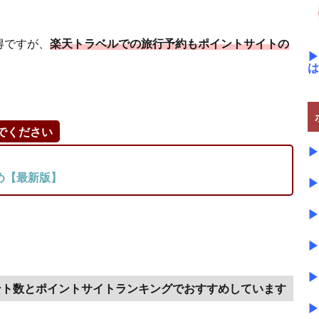
得ですが、
楽天トラベルでの旅行予約もポイントサイトの
▶
は
でください
▶
め【最新版】
▶
▶
▶
▶
ント数とポイントサイトランキングでおすすめしています
▶