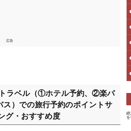
広告
楽天トラベル（①ホテル予約、②楽パ
バス）での旅行予約のポイントサ
絶
ング・おすすめ度
を