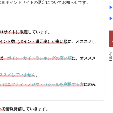
じめポイントサイトの選定についてお知らせです。
▶
▶
11サイトに限定
しています。
イント数（ポイント還元率）が高い順
に、オススメし
ポ
会
ば、
ポイントサイトランキングの高い順
に、オススメ
ー
ススメしていません
。
」はニフティ・ノジマ・セシールを利用する方
にのみ
いて
情報発信していきます。