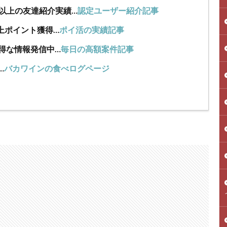
人以上の友達紹介実績…
認定ユーザー紹介記事
上ポイント獲得…
ポイ活の実績記事
得な情報発信中…
毎日の高額案件記事
…
バカワインの食べログページ