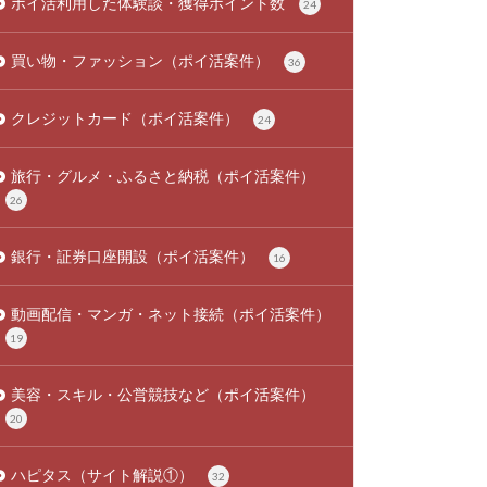
ポイ活利用した体験談・獲得ポイント数
24
買い物・ファッション（ポイ活案件）
36
クレジットカード（ポイ活案件）
24
旅行・グルメ・ふるさと納税（ポイ活案件）
26
銀行・証券口座開設（ポイ活案件）
16
動画配信・マンガ・ネット接続（ポイ活案件）
19
美容・スキル・公営競技など（ポイ活案件）
20
ハピタス（サイト解説①）
32