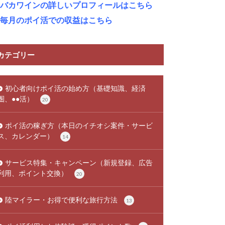
バカワインの詳しいプロフィールはこちら
毎月のポイ活での収益はこちら
カテゴリー
初心者向けポイ活の始め方（基礎知識、経済
圏、●●活）
20
ポイ活の稼ぎ方（本日のイチオシ案件・サービ
ス、カレンダー）
14
サービス特集・キャンペーン（新規登録、広告
利用、ポイント交換）
20
陸マイラー・お得で便利な旅行方法
13