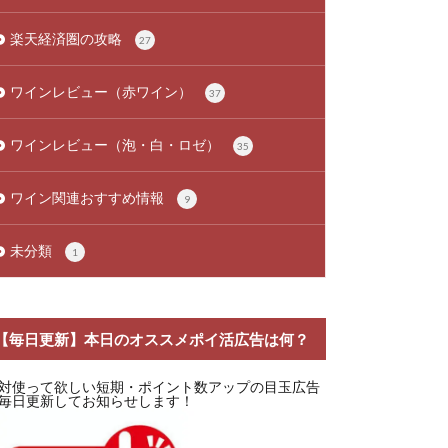
楽天経済圏の攻略
27
ワインレビュー（赤ワイン）
37
ワインレビュー（泡・白・ロゼ）
35
ワイン関連おすすめ情報
9
未分類
1
【毎日更新】本日のオススメポイ活広告は何？
対使って欲しい短期・ポイント数アップの目玉広告
毎日更新してお知らせします！