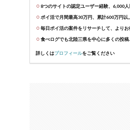
8つのサイトの認定ユーザー経験、6,000
ポイ活で月間最高30万円、累計600万円以
毎日ポイ活の案件をリサーチして、よりお
食べログでも北陸三県を中心に多くの投稿
詳しくは
プロフィール
をご覧ください