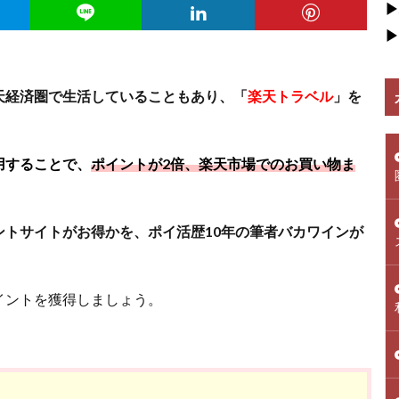
▶
▶
天経済圏で生活していることもあり、「
楽天トラベル
」を
用することで、
ポイントが2倍、楽天市場でのお買い物ま
トサイトがお得かを、ポイ活歴10年の筆者バカワインが
イントを獲得しましょう。