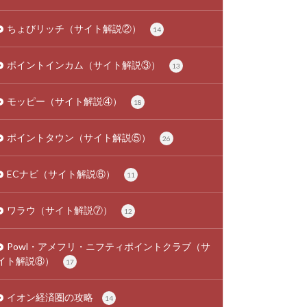
ちょびリッチ（サイト解説②）
14
ポイントインカム（サイト解説③）
13
モッピー（サイト解説④）
18
ポイントタウン（サイト解説⑤）
26
ECナビ（サイト解説⑥）
11
ワラウ（サイト解説⑦）
12
Powl・アメフリ・ニフティポイントクラブ（サ
イト解説⑧）
17
イオン経済圏の攻略
14