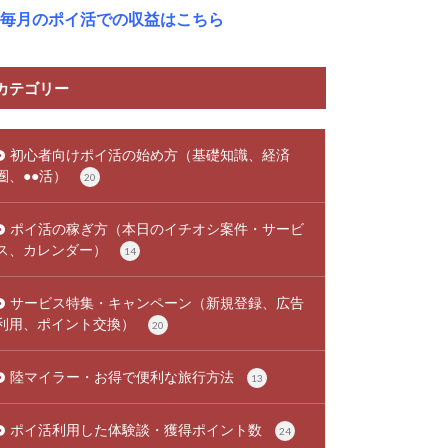
毎月のポイ活での収益はこちら
カテゴリー
初心者向けポイ活の始め方（基礎知識、経済
圏、●●活）
20
ポイ活の稼ぎ方（本日のイチオシ案件・サービ
ス、カレンダー）
14
サービス特集・キャンペーン（新規登録、広告
利用、ポイント交換）
20
陸マイラー・お得で便利な旅行方法
13
ポイ活利用した体験談・獲得ポイント数
24