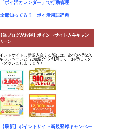
「ポイ活カレンダー」で行動管理
全部知ってる？「ポイ活用語辞典」
【当ブログがお得】ポイントサイト入会キャン
ペーン
イントサイトに新規入会する際には、必ずお得な入
キャンペーンと“友達紹介”を利用して、お得にスタ
トダッシュしましょう！
【最新】ポイントサイト新規登録キャンペー