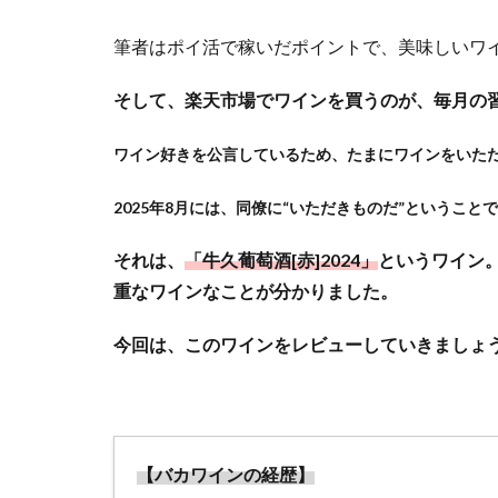
筆者はポイ活で稼いだポイントで、美味しいワ
そして、楽天市場でワインを買うのが、毎月の
ワイン好きを公言しているため、たまにワインをいた
2025年8月には、同僚に“いただきものだ”というこ
それは、
「牛久葡萄酒[赤]2024」
というワイン。
重なワインなことが分かりました。
今回は、このワインをレビューしていきましょ
【バカワインの経歴】