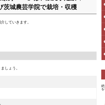
び茨城農芸学院で栽培・収穫
を紹介していきます。
きましょう。
絶
を
社