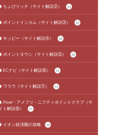
ちょびリッチ（サイト解説②）
14
ポイントインカム（サイト解説③）
13
モッピー（サイト解説④）
18
ポイントタウン（サイト解説⑤）
26
ECナビ（サイト解説⑥）
11
ワラウ（サイト解説⑦）
12
Powl・アメフリ・ニフティポイントクラブ（サ
イト解説⑧）
17
イオン経済圏の攻略
14