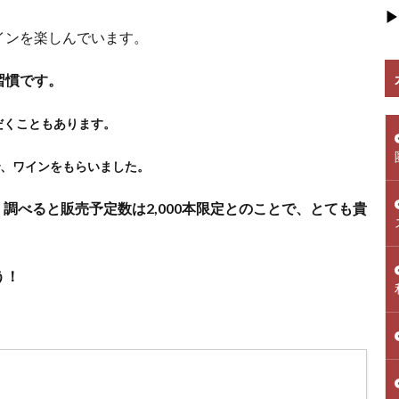
▶
インを楽しんでいます。
習慣で
す。
だくこともあります。
とで、ワインをもらいました。
調べると販売予定数は2,000本限定とのことで、とても貴
う！