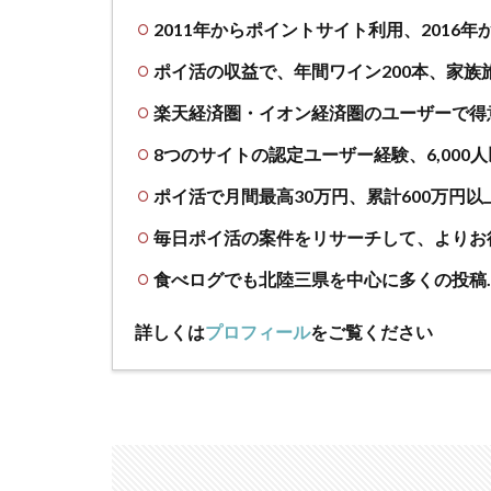
2011年からポイントサイト利用、2016
ポイ活の収益で、年間ワイン200本、家族
楽天経済圏・イオン経済圏のユーザーで得
8つのサイトの認定ユーザー経験、6,000
ポイ活で月間最高30万円、累計600万円以
毎日ポイ活の案件をリサーチして、よりお
食べログでも北陸三県を中心に多くの投稿
詳しくは
プロフィール
をご覧ください