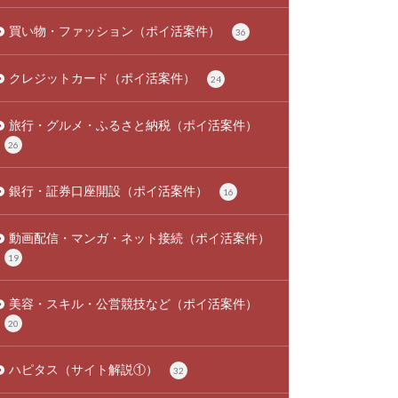
買い物・ファッション（ポイ活案件）
36
クレジットカード（ポイ活案件）
24
旅行・グルメ・ふるさと納税（ポイ活案件）
26
銀行・証券口座開設（ポイ活案件）
16
動画配信・マンガ・ネット接続（ポイ活案件）
19
美容・スキル・公営競技など（ポイ活案件）
20
ハピタス（サイト解説①）
32