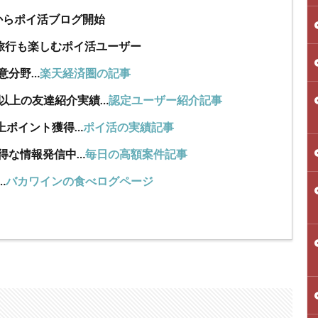
年からポイ活ブログ開始
旅行も楽しむポイ活ユーザー
意分野…
楽天経済圏の記事
人以上の友達紹介実績…
認定ユーザー紹介記事
上ポイント獲得…
ポイ活の実績記事
得な情報発信中…
毎日の高額案件記事
…
バカワインの食べログページ