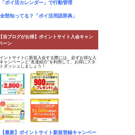
「ポイ活カレンダー」で行動管理
全部知ってる？「ポイ活用語辞典」
【当ブログがお得】ポイントサイト入会キャン
ペーン
イントサイトに新規入会する際には、必ずお得な入
キャンペーンと“友達紹介”を利用して、お得にスタ
トダッシュしましょう！
【最新】ポイントサイト新規登録キャンペー