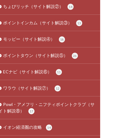
ちょびリッチ（サイト解説②）
14
ポイントインカム（サイト解説③）
13
モッピー（サイト解説④）
18
ポイントタウン（サイト解説⑤）
26
ECナビ（サイト解説⑥）
11
ワラウ（サイト解説⑦）
12
Powl・アメフリ・ニフティポイントクラブ（サ
イト解説⑧）
17
イオン経済圏の攻略
14