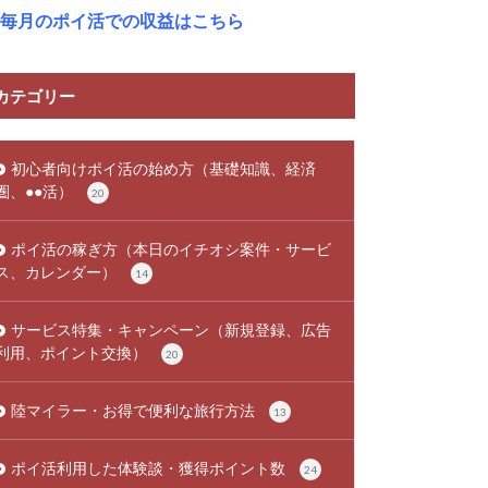
毎月のポイ活での収益はこちら
カテゴリー
初心者向けポイ活の始め方（基礎知識、経済
圏、●●活）
20
ポイ活の稼ぎ方（本日のイチオシ案件・サービ
ス、カレンダー）
14
サービス特集・キャンペーン（新規登録、広告
利用、ポイント交換）
20
陸マイラー・お得で便利な旅行方法
13
ポイ活利用した体験談・獲得ポイント数
24