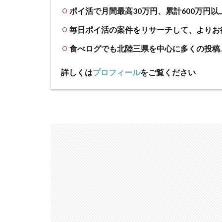
ポイ活で月間最高30万円、累計600万円以
毎日ポイ活の案件をリサーチして、よりお
食べログでも北陸三県を中心に多くの投稿
詳しくは
プロフィール
をご覧ください