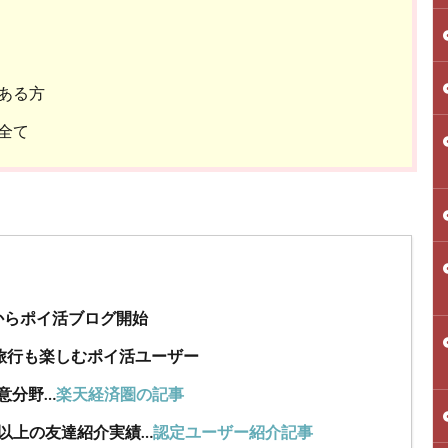
ある方
全て
年からポイ活ブログ開始
旅行も楽しむポイ活ユーザー
意分野…
楽天経済圏の記事
人以上の友達紹介実績…
認定ユーザー紹介記事