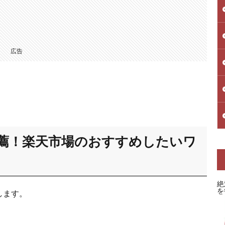
広告
薦！楽天市場のおすすめしたいワ
絶
を
します。