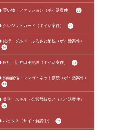
買い物・ファッション（ポイ活案件）
36
クレジットカード（ポイ活案件）
24
旅行・グルメ・ふるさと納税（ポイ活案件）
26
銀行・証券口座開設（ポイ活案件）
16
動画配信・マンガ・ネット接続（ポイ活案件）
19
美容・スキル・公営競技など（ポイ活案件）
20
ハピタス（サイト解説①）
32