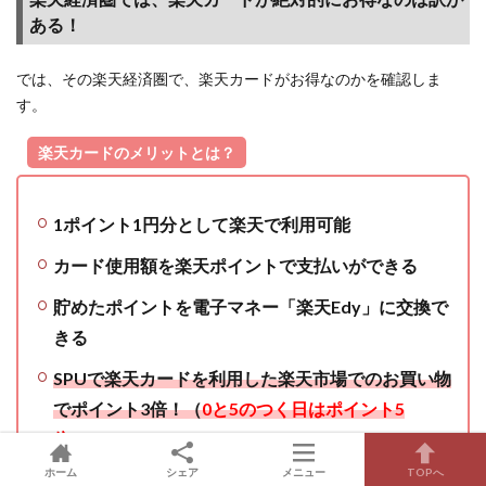
ある！
では、その楽天経済圏で、楽天カードがお得なのかを確認しま
す。
楽天カードのメリットとは？
1ポイント1円分として楽天で利用可能
カード使用額を楽天ポイントで支払いができる
貯めたポイントを電子マネー「楽天Edy」に交換で
きる
SPUで楽天カードを利用した楽天市場でのお買い物
でポイント3倍！（
0と5のつく日はポイント5
倍！
）
ホーム
シェア
メニュー
TOPへ
ポイント残高と明細の確認が簡単