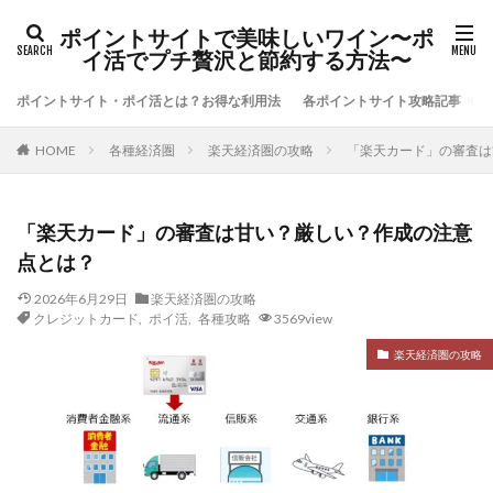
ポイントサイトで美味しいワイン〜ポ
イ活でプチ贅沢と節約する方法〜
ポイントサイト・ポイ活とは？お得な利用法
各ポイントサイト攻略記事
各種経済圏
楽天経済圏の攻略
「楽天カード」の審査は
HOME
「楽天カード」の審査は甘い？厳しい？作成の注意
点とは？
2026年6月29日
楽天経済圏の攻略
クレジットカード
,
ポイ活
,
各種攻略
3569view
楽天経済圏の攻略