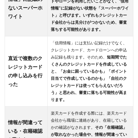
ドやローンを利用したいことがなく、“信用
ないスーパーホ
情報”に記録がない状態を「スーパーホワイ
ト」と呼びます。いずれもクレジットカー
ワイト
ド会社からは見分けがつかないため、審査
落ちする可能性があります。
「信用情報」には支払い記録だけでなく、
クレジットカード、カードローンへの申込
み記録も残ります。そのため、
短期間でた
直近で複数のク
くさんのクレジットカードを作成している
レジットカード
と、「お金に困っているかも」「ポイント
の申し込みを行
目当てで作成しているのかも」「自社のク
った
レジットカードは使ってもらえないだろ
う」と思われ、審査に落ちる可能性が高ま
ります。
楽天カードを作成する際には、楽天カード
会社から職場に連絡があり、在籍している
情報が間違って
かの確認がなされます。
その「在籍確認」
いる・在籍確認
が取れなかった場合や、情報が間違ってい