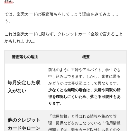
せん
。
では、楽天カードの審査落ちをしてしまう理由をみてみましょ
う。
これは楽天カードに限らず、クレジットカード全般で言えること
かもしれません。
審査落ちの理由
概要
前述のように主婦やアルバイト、学生でも
申し込みはできます。しかし、審査に通る
毎月安定した収
かどうかは世帯状況によって異なります。
少なくとも無職の場合は、夫婦や両親の所
入がない
得を確認しにくいため、落ちる可能性もあ
ります。
「
信用情報
」と呼ばれる情報を集めて管
他のクレジット
理・提供などをおこなっている「信用情報
カードやローン
機関」では、楽天カード以外にも多くのク