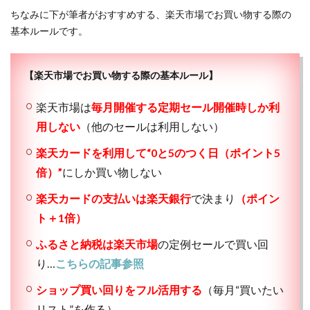
ちなみに下が筆者がおすすめする、楽天市場でお買い物する際の
基本ルールです。
【楽天市場でお買い物する際の基本ルール】
楽天市場は
毎月開催する定期セール開催時しか利
用しない
（他のセールは利用しない）
楽天カードを利用して“0と5のつく日（ポイント5
倍）”
にしか買い物しない
楽天カードの支払いは楽天銀行
で決まり
（ポイン
ト＋1倍）
ふるさと納税は楽天市場
の定例セールで買い回
り…
こちらの記事参照
ショップ買い回りをフル活用する
（毎月“買いたい
リスト”を作る）