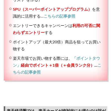
SPU（スーパーポイントアッププログラム）
を意
識的に活用する…
こちらの記事参照
エントリーできるキャンペーンは
利用の可否に関
わらずエントリー
する
ポイントアップ（最大20倍）商品を狙ってお買い
物する
楽天市場でお買い物する際には、
「ポイントタウ
ン」
経由でポイント＋1倍（＋会員ランク分）
…
こ
ちらの記事参照
楽天経済圏では、楽天カードが絶対的にお得なのは訳が