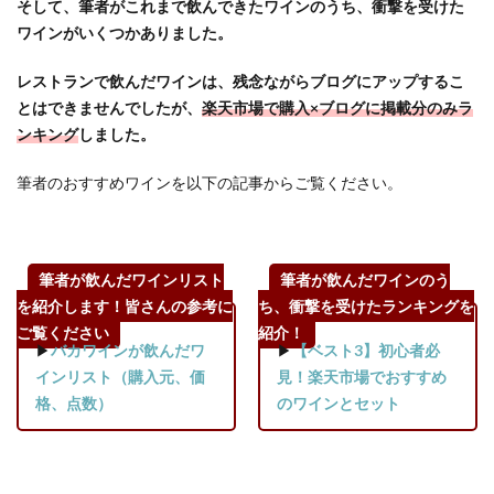
そして、筆者がこれまで飲んできたワインのうち、衝撃を受けた
ワインがいくつかありました。
レストランで飲んだワインは、残念ながらブログにアップするこ
とはできませんでしたが、
楽天市場で購入×ブログに掲載分のみラ
ンキング
しました。
筆者のおすすめワインを以下の記事からご覧ください。
筆者が飲んだワインリスト
筆者が飲んだワインのう
を紹介します！皆さんの参考に
ち、衝撃を受けたランキングを
ご覧ください
紹介！
▶
バカワインが飲んだワ
▶
【ベスト3】初心者必
インリスト（購入元、価
見！楽天市場でおすすめ
格、点数）
のワインとセット