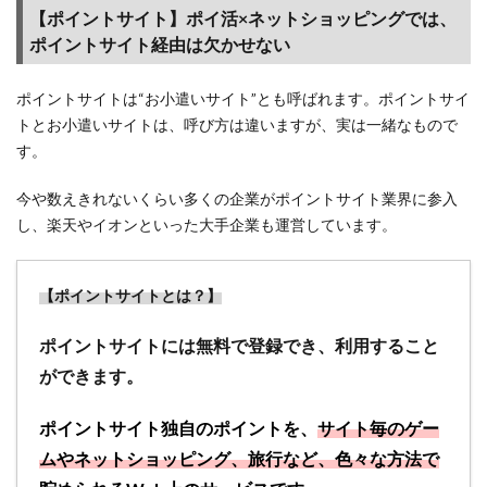
【ポイントサイト】ポイ活×ネットショッピングでは、
ポイントサイト経由は欠かせない
ポイントサイトは“お小遣いサイト”とも呼ばれます。ポイントサイ
トとお小遣いサイトは、呼び方は違いますが、実は一緒なもので
す。
今や数えきれないくらい多くの企業がポイントサイト業界に参入
し、楽天やイオンといった大手企業も運営しています。
【ポイントサイトとは？】
ポイントサイトには無料で登録でき、利用すること
ができます。
ポイントサイト独自のポイントを、
サイト毎のゲー
ムやネットショッピング、旅行など、色々な方法で