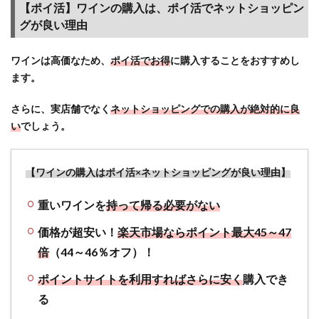
【ポイ活】ワインの購入は、ポイ活でネットショッピン
グが良い理由
ワインは高価なため、
ポイ活でお得
に購入することをおすすめし
ます。
さらに、実店舗でなく
ネットショッピングでの購入が絶対的に良
い
でしょう。
【ワインの購入はポイ活×ネットショッピングが良い理由】
重いワインを
持って帰る必要がない
価格が超安い！
楽天市場ならポイント最大45～47
倍
（44～46％オフ）！
ポイントサイトを利用すればさらに安く
購入でき
る