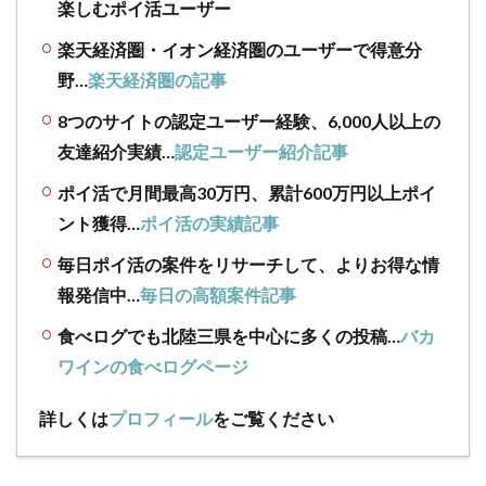
楽しむポイ活ユーザー
楽天経済圏・イオン経済圏のユーザーで得意分
野…
楽天経済圏の記事
8つのサイトの認定ユーザー経験、6,000人以上の
友達紹介実績…
認定ユーザー紹介記事
ポイ活で月間最高30万円、累計600万円以上ポイ
ント獲得…
ポイ活の実績記事
毎日ポイ活の案件をリサーチして、よりお得な情
報発信中…
毎日の高額案件記事
食べログでも北陸三県を中心に多くの投稿…
バカ
ワインの食べログページ
詳しくは
プロフィール
をご覧ください