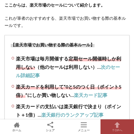
ここからは、楽天市場のセールについて紹介します。
これが筆者のおすすめする、楽天市場でお買い物する際の基本ル
ールです。
【楽天市場でお買い物する際の基本ルール】
楽天市場は毎月開催する
定期セール開催時しか利
用しない
（他のセールは利用しない）…
次のセー
ル詳細記事
楽天カードを利用して“0と5のつく日（ポイント5
倍）
”にしか買い物しない…
楽天カード記事
楽天カードの支払いは楽天銀行で決まり（ポイン
ト＋1倍）
…
楽天銀行のランクアップ記事
ショップ買い回りをフル活用する（毎月“買いたい
ホーム
シェア
メニュー
TOPへ