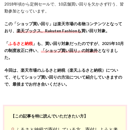
2018年頃から定例セールで、10店舗買い回りを欠かさず行う、皆
勤参加となっています。
この「ショップ買い回り」は楽天市場の名物コンテンツとなって
おり、
楽天ブックス、Rakuten Fashionも
買い回り対象。
「
ふるさと納税
」も、買い回り対象だったのですが、2025年10月
の制度改正に伴い、
「ショップ買い回り」の対象外
となりまし
た。
今回は、楽天市場のふるさと納税（楽天ふるさと納税）につい
て、そしてショップ買い回りの方法について紹介していきますの
で、最後までお付き合いください。
【この記事を特に読んでいただきたい方】
ふるさと納税で寄付している方、寄付しようと考