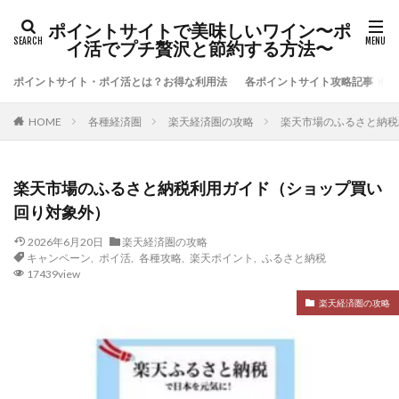
ポイントサイトで美味しいワイン〜ポ
イ活でプチ贅沢と節約する方法〜
ポイントサイト・ポイ活とは？お得な利用法
各ポイントサイト攻略記事
各種経済圏
楽天経済圏の攻略
楽天市場のふるさと納税
HOME
楽天市場のふるさと納税利用ガイド（ショップ買い
回り対象外）
2026年6月20日
楽天経済圏の攻略
キャンペーン
,
ポイ活
,
各種攻略
,
楽天ポイント
,
ふるさと納税
17439view
楽天経済圏の攻略