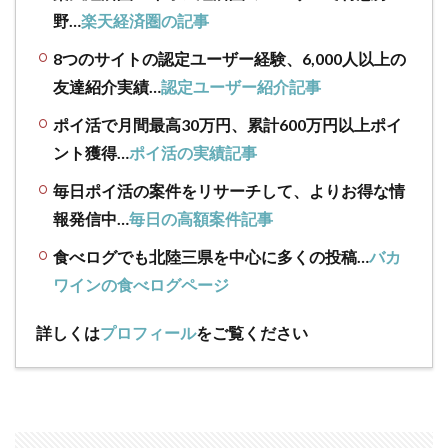
野…
楽天経済圏の記事
8つのサイトの認定ユーザー経験、6,000人以上の
友達紹介実績…
認定ユーザー紹介記事
ポイ活で月間最高30万円、累計600万円以上ポイ
ント獲得…
ポイ活の実績記事
毎日ポイ活の案件をリサーチして、よりお得な情
報発信中…
毎日の高額案件記事
食べログでも北陸三県を中心に多くの投稿…
バカ
ワインの食べログページ
詳しくは
プロフィール
をご覧ください