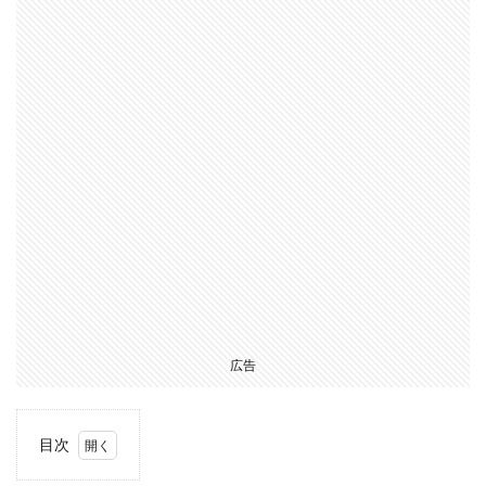
広告
目次
1