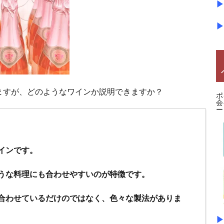
▶
▶
ますが、どのようなワインか説明できますか？
ポ
会
ー
インです。
うな料理にも合わせやすいのが特徴です。
合わせているだけのではなく、色々な製法がありま
▶