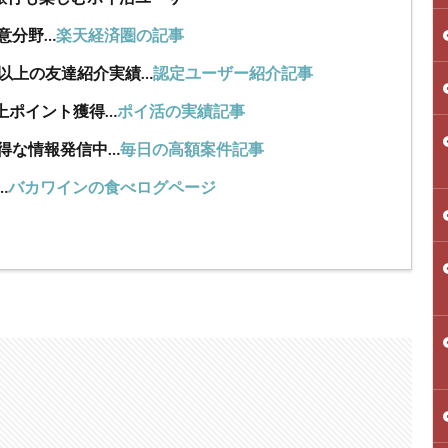
意分野…
楽天経済圏の記事
人以上の友達紹介実績…
認定ユーザー紹介記事
上ポイント獲得…
ポイ活の実績記事
得な情報発信中…
毎日の高額案件記事
…
バカワインの食べログページ