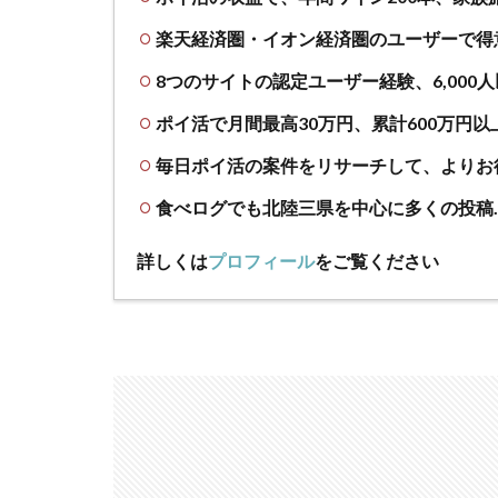
楽天経済圏・イオン経済圏のユーザーで得
8つのサイトの認定ユーザー経験、6,000
ポイ活で月間最高30万円、累計600万円以
毎日ポイ活の案件をリサーチして、よりお
食べログでも北陸三県を中心に多くの投稿
詳しくは
プロフィール
をご覧ください