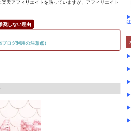
に楽天アフィリエイトを貼っていますが、アフィリエイト
▶
は
推奨しない理由
当ブログ利用の注意点）
▶
▶
▶
ン
▶
▶
▶