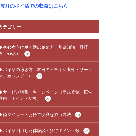
毎月のポイ活での収益はこちら
カテゴリー
初心者向けポイ活の始め方（基礎知識、経済
圏、●●活）
20
ポイ活の稼ぎ方（本日のイチオシ案件・サービ
ス、カレンダー）
14
サービス特集・キャンペーン（新規登録、広告
利用、ポイント交換）
20
陸マイラー・お得で便利な旅行方法
13
ポイ活利用した体験談・獲得ポイント数
24