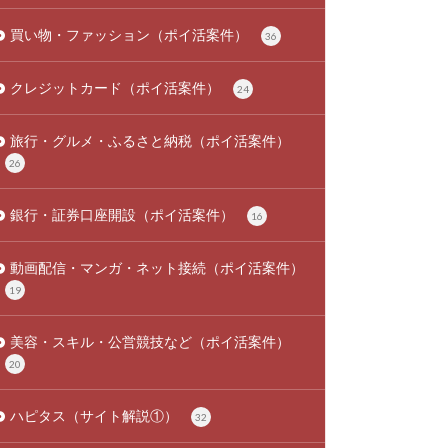
買い物・ファッション（ポイ活案件）
36
クレジットカード（ポイ活案件）
24
旅行・グルメ・ふるさと納税（ポイ活案件）
26
銀行・証券口座開設（ポイ活案件）
16
動画配信・マンガ・ネット接続（ポイ活案件）
19
美容・スキル・公営競技など（ポイ活案件）
20
ハピタス（サイト解説①）
32