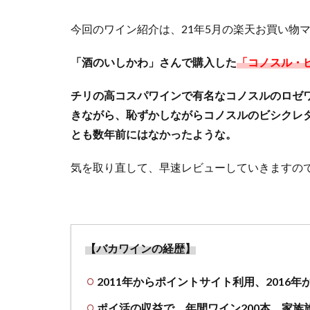
今回のワイン紹介は、21年5月の楽天お買い物
「酒のいしかわ」さんで購入した
「コノスル・ビ
チリの高コスパワインで有名なコノスルのロゼ
きながら、恥ずかしながらコノスルのビシクレ
とも数年前にはなかったような。
気を取り直して、早速レビューしていきますの
【バカワインの経歴】
2011年からポイントサイト利用、2016
ポイ活の収益で、年間ワイン200本、家族