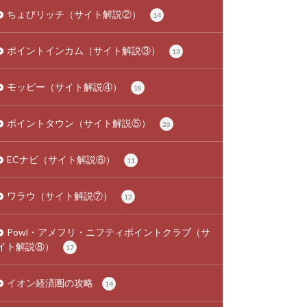
ちょびリッチ（サイト解説②）
14
ポイントインカム（サイト解説③）
13
モッピー（サイト解説④）
18
ポイントタウン（サイト解説⑤）
26
ECナビ（サイト解説⑥）
11
ワラウ（サイト解説⑦）
12
Powl・アメフリ・ニフティポイントクラブ（サ
イト解説⑧）
17
イオン経済圏の攻略
14