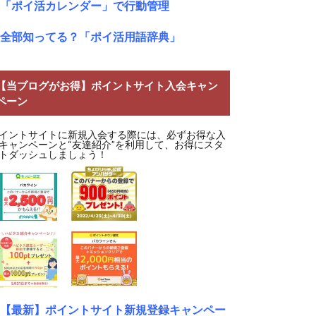
「ポイ活カレンダー」で行動管理
全部知ってる？「ポイ活用語辞典」
【当ブログがお得】ポイントサイト入会キャン
ペーン
イントサイトに新規入会する際には、必ずお得な入
キャンペーンと“友達紹介”を利用して、お得にスタ
トダッシュしましょう！
【最新】ポイントサイト新規登録キャンペー