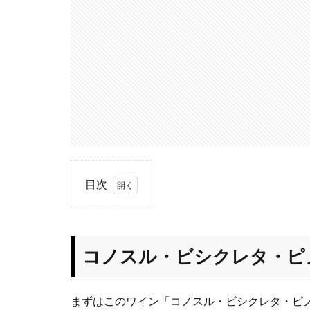
目次
1
コノ
ス
コノスル・ビシクレタ・ピノ
ル・
ビシ
クレ
まずはこのワイン「コノスル・ビシクレタ・ピノ
タ・