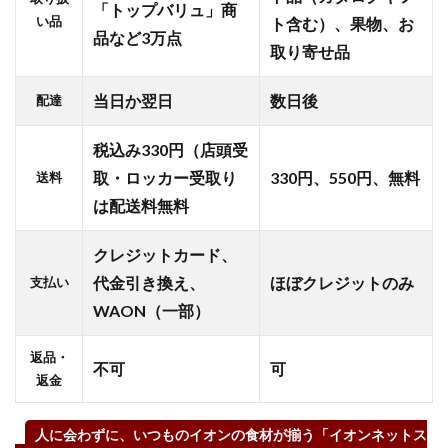
「トップバリュ」商
い品
ト含む）、果物、お
品など3万点
取り寄せ品
当日か翌日
数日後
配達
税込み330円（店頭受
取・ロッカー受取り
330円、550円、無料
送料
は配送料無料
クレジットカード、
代金引き換え、
ほぼクレジットのみ
支払い
WAON（一部）
返品・
不可
可
返金
人に会わずに、いつものイオンの食材が揃う「イオンネットス