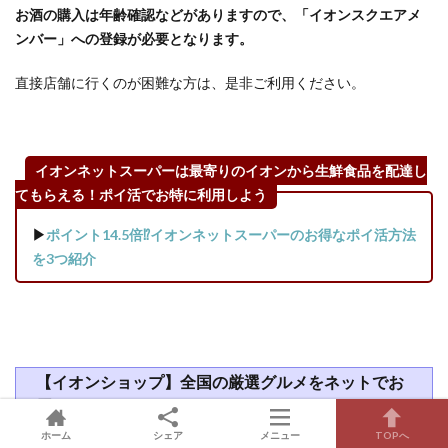
お酒の購入は年齢確認などがありますので、「イオンスクエアメ
ンバー」への登録が必要となります。
直接店舗に行くのが困難な方は、是非ご利用ください。
イオンネットスーパーは最寄りのイオンから生鮮食品を配達し
てもらえる！ポイ活でお特に利用しよう
▶
ポイント14.5倍⁉イオンネットスーパーのお得なポイ活方法
を3つ紹介
【イオンショップ】全国の厳選グルメをネットでお
届け
ホーム
シェア
メニュー
TOPへ