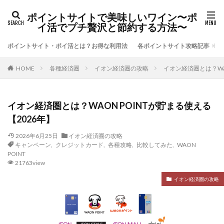
ポイントサイトで美味しいワイン〜ポ
イ活でプチ贅沢と節約する方法〜
ポイントサイト・ポイ活とは？お得な利用法
各ポイントサイト攻略記事
各種経済圏
イオン経済圏の攻略
イオン経済圏とは？WAO
HOME
イオン経済圏とは？WAON POINTが貯まる使える
【2026年】
2026年6月25日
イオン経済圏の攻略
キャンペーン
,
クレジットカード
,
各種攻略
,
比較してみた
,
WAON
POINT
21763view
イオン経済圏の攻略