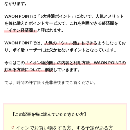
ながります。
WAON POINTは「5大共通ポイント」に次いで、人気とメリット
を兼ね備えたポイントサービスで、これを利用できる経済圏を
「イオン経済圏」
と呼ばれます。
WAON POINTでは、
人気の「ウエル活」もできる
ようになってお
り、ポイ活ユーザーには欠かせないポイントとなっています。
今回はこの
「イオン経済圏」の内容と利用方法、WAON POINTの
貯める方法について、解説
していきます。
では、時間の許す限り是非最後までご覧ください。
【この記事を特に読んでいただきたい方】
イオンでお買い物をする方、する予定がある方