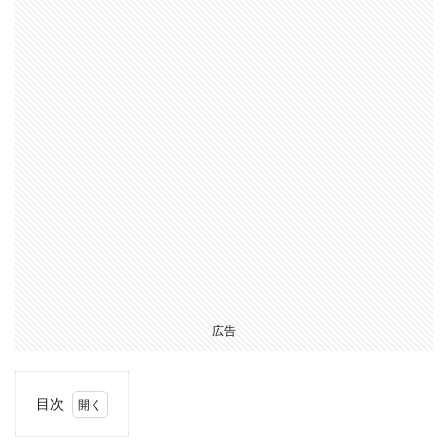
広告
目次
1
今