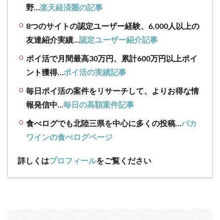
野…
楽天経済圏の記事
8つのサイトの認定ユーザー経験、6,000人以上の
友達紹介実績…
認定ユーザー紹介記事
ポイ活で月間最高30万円、累計600万円以上ポイ
ント獲得…
ポイ活の実績記事
毎日ポイ活の案件をリサーチして、よりお得な情
報発信中…
毎日の高額案件記事
食べログでも北陸三県を中心に多くの投稿…
バカ
ワインの食べログページ
詳しくは
プロフィール
をご覧ください