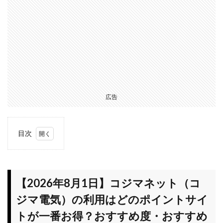
広告
目次
1
【2026
年8月1
日】コ
【2026年8月1日】コジマネット（コ
ジマネ
ジマ電気）の利用はどのポイントサイ
ット
（コジ
トが一番お得？おすすめ度・おすすめ
マ電