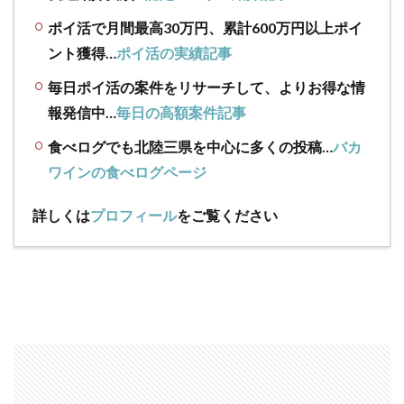
ポイ活で月間最高30万円、累計600万円以上ポイ
ント獲得…
ポイ活の実績記事
毎日ポイ活の案件をリサーチして、よりお得な情
報発信中…
毎日の高額案件記事
食べログでも北陸三県を中心に多くの投稿…
バカ
ワインの食べログページ
詳しくは
プロフィール
をご覧ください